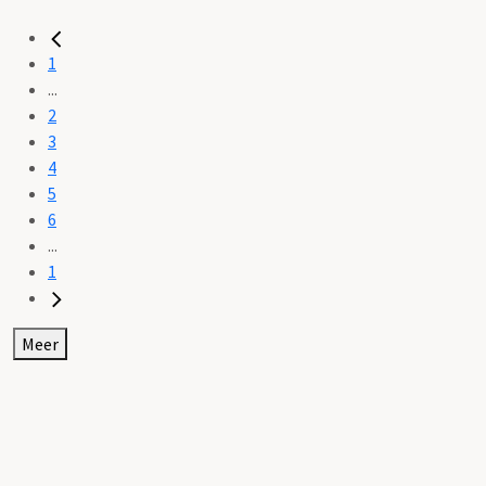
1
...
2
3
4
5
6
...
1
Meer