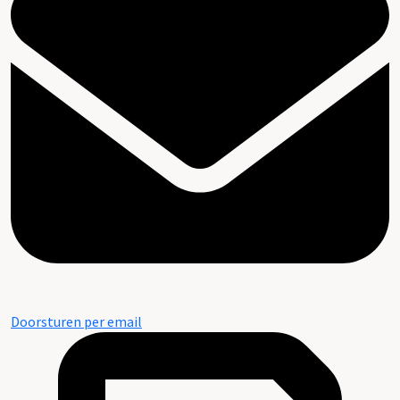
Doorsturen per email