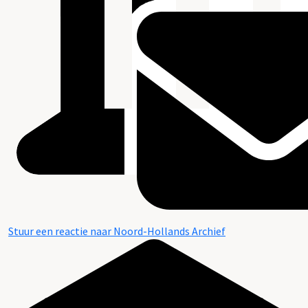
Stuur een reactie naar Noord-Hollands Archief