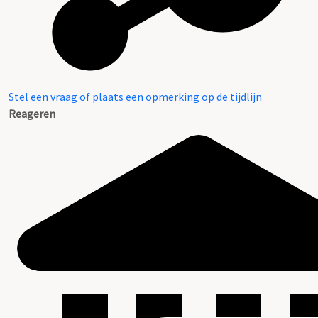
Stel een vraag of plaats een opmerking op de tijdlijn
Reageren