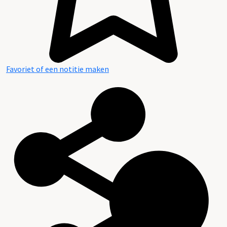
Favoriet of een notitie maken