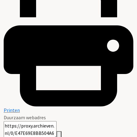
Printen
Duurzaam webadres