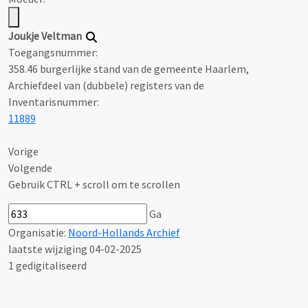
Joukje Veltman
Toegangsnummer
:
358.46 burgerlijke stand van de gemeente Haarlem,
Archiefdeel van (dubbele) registers van de
Inventarisnummer
:
11889
Vorige
Volgende
Gebruik CTRL + scroll om te scrollen
Ga
Organisatie:
Noord-Hollands Archief
laatste wijziging 04-02-2025
1 gedigitaliseerd