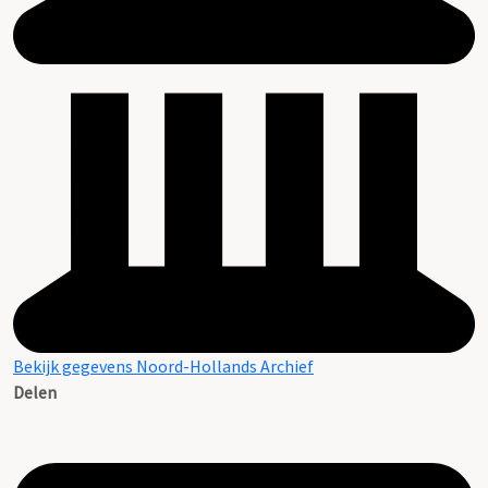
Bekijk gegevens Noord-Hollands Archief
Delen