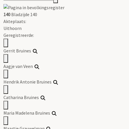
140
Bladzijde 140
Akteplaats:
Uithoorn
Geregistreerde:
Gerrit Bruines
Aagje van Veen
Hendrik Antonie Bruines
Catharina Bruines
Maria Madelena Bruines
Maartje Grauwelman