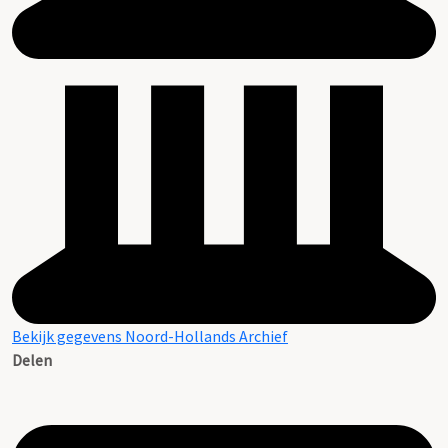
Bekijk gegevens Noord-Hollands Archief
Delen