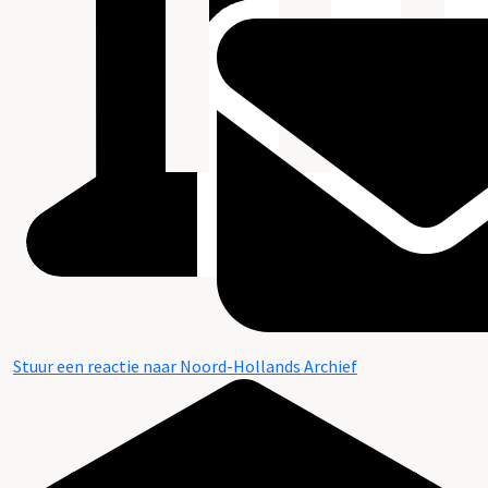
Stuur een reactie naar Noord-Hollands Archief