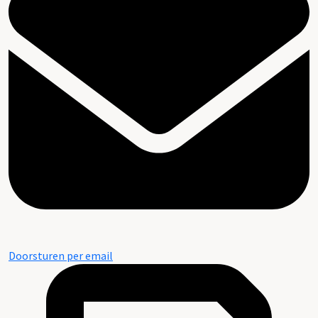
Doorsturen per email