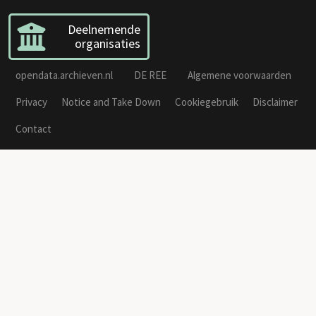
Deelnemende
organisaties
opendata.archieven.nl
DE REE
Algemene voorwaarden
Privacy
Notice and Take Down
Cookiegebruik
Disclaimer
Contact