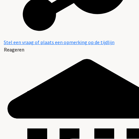
Stel een vraag of plaats een opmerking op de tijdlijn
Reageren