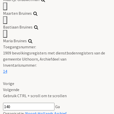
Maarten Bruines
Bastiaan Bruines
Maria Bruines
Toegangsnummer
:
1909 bevolkingsregisters met dienstbodenregisters van de
gemeente Uithoorn, Archiefdeel van
Inventarisnummer
:
14
Vorige
Volgende
Gebruik CTRL + scroll om te scrollen
Ga
Organisatie:
Noord-Hollands Archief