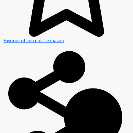
Favoriet of een notitie maken