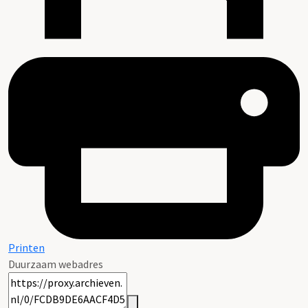
Printen
Duurzaam webadres