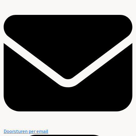
Doorsturen per email