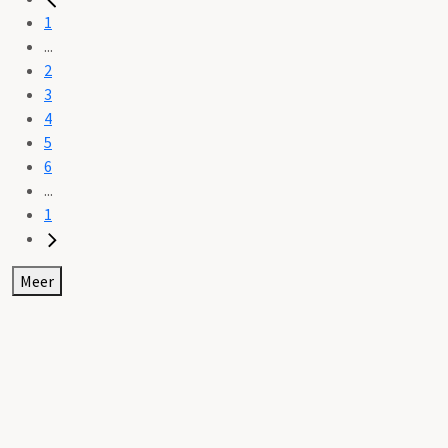
1
...
2
3
4
5
6
...
1
Meer