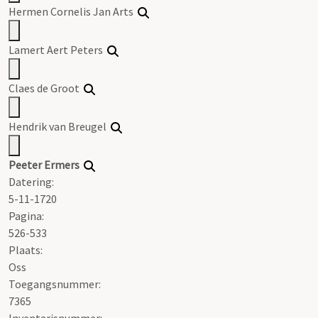
Hermen Cornelis Jan Arts
Lamert Aert Peters
Claes de Groot
Hendrik van Breugel
Peeter Ermers
Datering
:
5-11-1720
Pagina:
526-533
Plaats:
Oss
Toegangsnummer
:
7365
Inventarisnummer
: