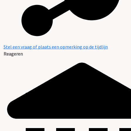
Stel een vraag of plaats een opmerking op de tijdlijn
Reageren