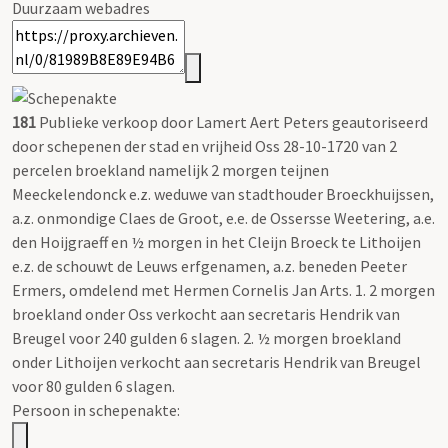
Duurzaam webadres
181
Publieke verkoop door Lamert Aert Peters geautoriseerd
door schepenen der stad en vrijheid Oss 28-10-1720 van 2
percelen broekland namelijk 2 morgen teijnen
Meeckelendonck e.z. weduwe van stadthouder Broeckhuijssen,
a.z. onmondige Claes de Groot, e.e. de Ossersse Weetering, a.e.
den Hoijgraeff en ½ morgen in het Cleijn Broeck te Lithoijen
e.z. de schouwt de Leuws erfgenamen, a.z. beneden Peeter
Ermers, omdelend met Hermen Cornelis Jan Arts. 1. 2 morgen
broekland onder Oss verkocht aan secretaris Hendrik van
Breugel voor 240 gulden 6 slagen. 2. ½ morgen broekland
onder Lithoijen verkocht aan secretaris Hendrik van Breugel
voor 80 gulden 6 slagen.
Persoon in schepenakte: