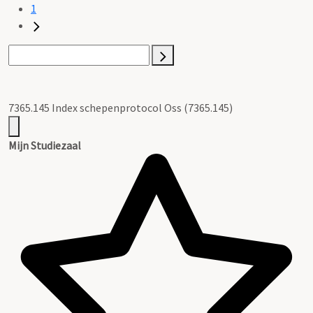
1
7365.145 Index schepenprotocol Oss (7365.145)
Mijn Studiezaal