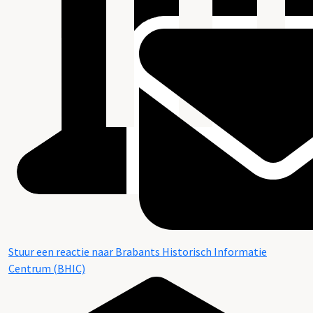
Stuur een reactie naar Brabants Historisch Informatie
Centrum (BHIC)