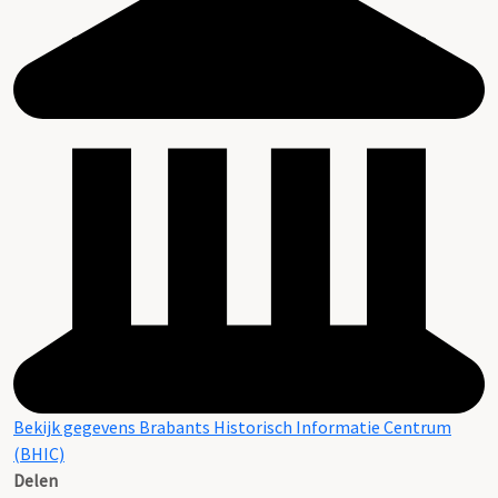
Bekijk gegevens Brabants Historisch Informatie Centrum
(BHIC)
Delen