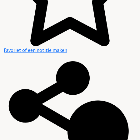
Favoriet of een notitie maken