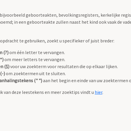
 bijvoorbeeld geboorteakten, bevolkingsregisters, kerkelijke regi
oemd; in een geboorteakte zullen naast het kind ook vaak de va
pdracht te gebruiken, zoekt u specifieker of juist breder:
n (?)
om één letter te vervangen.
*)
om meer letters te vervangen.
n ($)
voor uw zoekterm voor resultaten die op elkaar lijken.
(-)
om zoektermen uit te sluiten.
anhalingstekens (" ")
aan het begin en einde van uw zoektermen 
k van deze leestekens en meer zoektips vindt u
hier
.