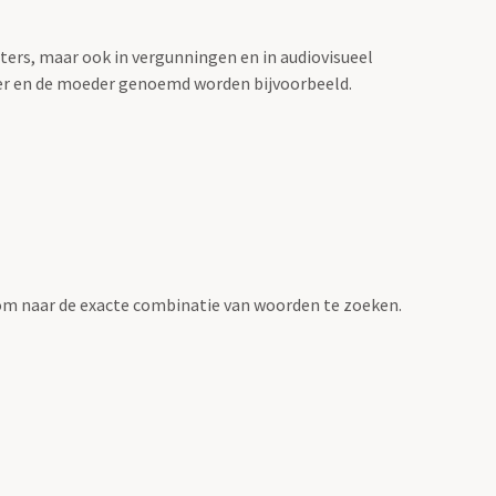
sters, maar ook in vergunningen en in audiovisueel
der en de moeder genoemd worden bijvoorbeeld.
om naar de exacte combinatie van woorden te zoeken.