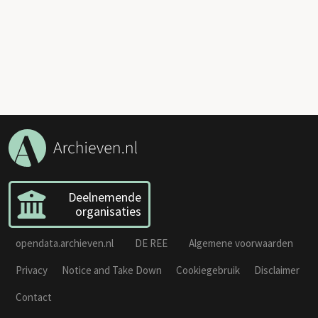
Deelnemende
organisaties
opendata.archieven.nl
DE REE
Algemene voorwaarden
Privacy
Notice and Take Down
Cookiegebruik
Disclaimer
Contact