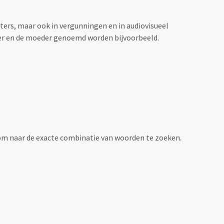
sters, maar ook in vergunningen en in audiovisueel
der en de moeder genoemd worden bijvoorbeeld.
om naar de exacte combinatie van woorden te zoeken.