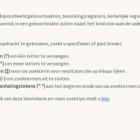
 bijvoorbeeld geboorteakten, bevolkingsregisters, kerkelijke regi
oemd; in een geboorteakte zullen naast het kind ook vaak de va
pdracht te gebruiken, zoekt u specifieker of juist breder:
n (?)
om één letter te vervangen.
*)
om meer letters te vervangen.
n ($)
voor uw zoekterm voor resultaten die op elkaar lijken.
(-)
om zoektermen uit te sluiten.
anhalingstekens (" ")
aan het begin en einde van uw zoektermen 
k van deze leestekens en meer zoektips vindt u
hier
.