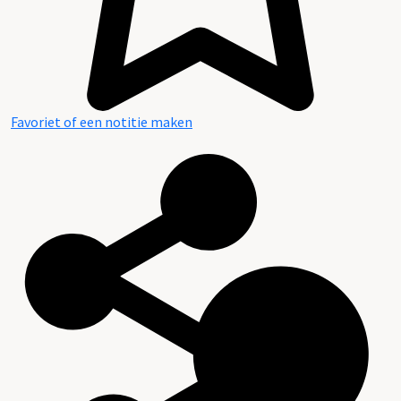
Favoriet of een notitie maken