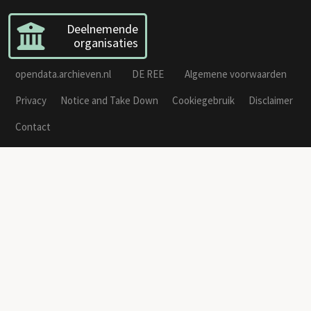
Deelnemende
organisaties
opendata.archieven.nl
DE REE
Algemene voorwaarden
Privacy
Notice and Take Down
Cookiegebruik
Disclaimer
Contact