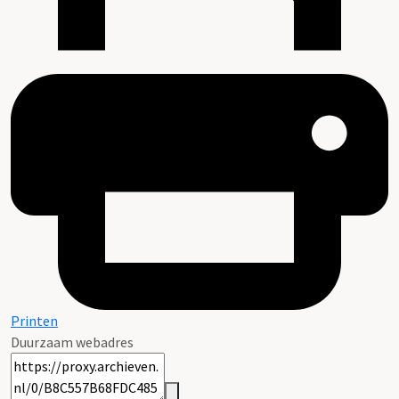
Printen
Duurzaam webadres