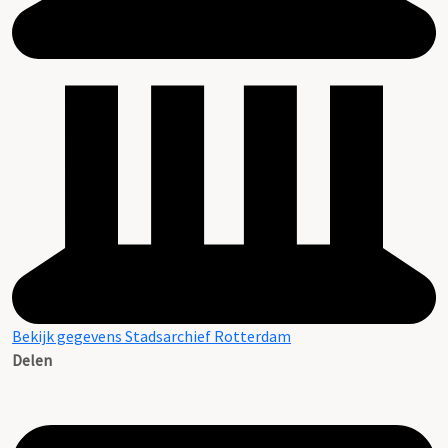
Bekijk gegevens Stadsarchief Rotterdam
Delen