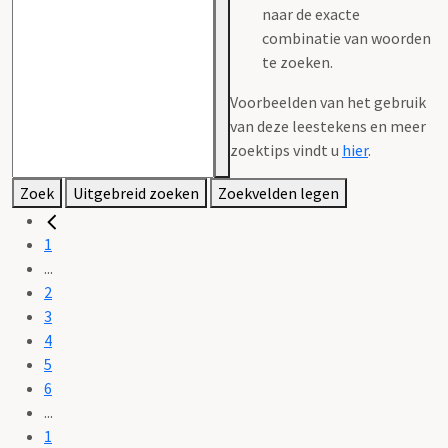
naar de exacte
combinatie van woorden
te zoeken.
Voorbeelden van het gebruik
van deze leestekens en meer
zoektips vindt u
hier
.
Zoek
Uitgebreid zoeken
Zoekvelden legen
1
...
2
3
4
5
6
...
1