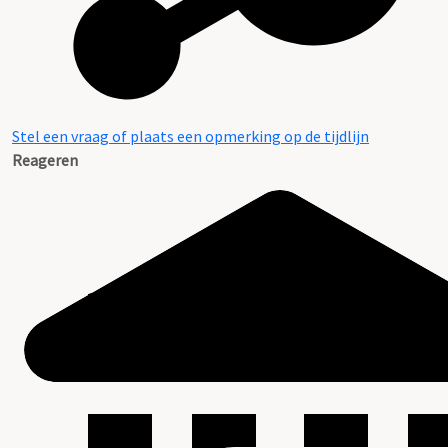
Stel een vraag of plaats een opmerking op de tijdlijn
Reageren