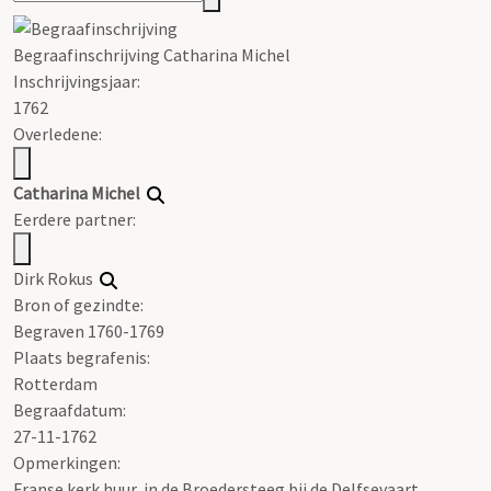
Begraafinschrijving
Catharina
Michel
Inschrijvingsjaar:
1762
Overledene:
Catharina
Michel
Eerdere partner:
Dirk Rokus
Bron of gezindte:
Begraven 1760-1769
Plaats begrafenis:
Rotterdam
Begraafdatum:
27-11-1762
Opmerkingen:
Franse kerk huur, in de Broedersteeg bij de Delfsevaart