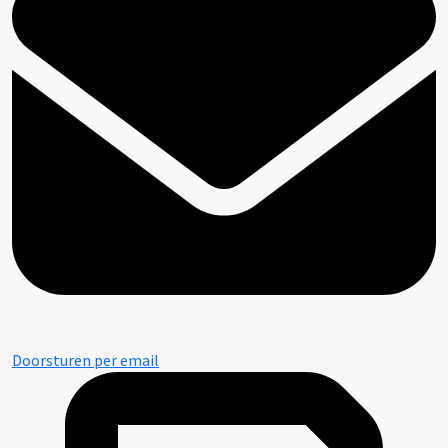
Doorsturen per email