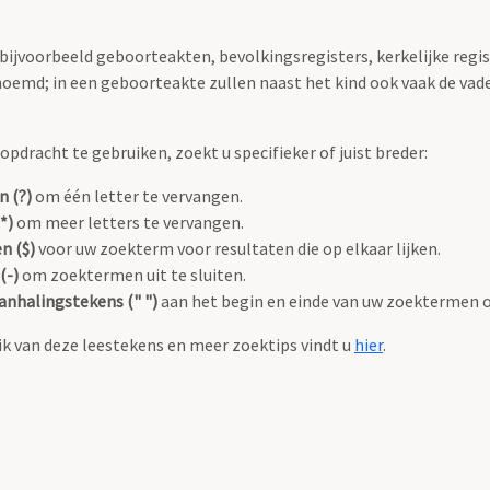
 bijvoorbeeld geboorteakten, bevolkingsregisters, kerkelijke regi
oemd; in een geboorteakte zullen naast het kind ook vaak de va
pdracht te gebruiken, zoekt u specifieker of juist breder:
n (?)
om één letter te vervangen.
*)
om meer letters te vervangen.
n ($)
voor uw zoekterm voor resultaten die op elkaar lijken.
(-)
om zoektermen uit te sluiten.
anhalingstekens (" ")
aan het begin en einde van uw zoektermen 
k van deze leestekens en meer zoektips vindt u
hier
.