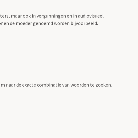
sters, maar ook in vergunningen en in audiovisueel
der en de moeder genoemd worden bijvoorbeeld.
om naar de exacte combinatie van woorden te zoeken.