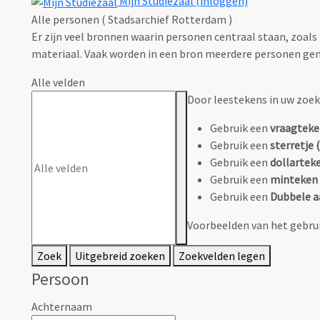
Mijn Studiezaal (inloggen)
Alle personen ( Stadsarchief Rotterdam )
Er zijn veel bronnen waarin personen centraal staan, zoals
materiaal. Vaak worden in een bron meerdere personen gen
Alle velden
Door leestekens in uw zoeko
Gebruik een
vraagteke
Gebruik een
sterretje (
Gebruik een
dollarteke
Gebruik een
minteken 
Gebruik een
Dubbele a
Voorbeelden van het gebrui
Zoek
Uitgebreid zoeken
Zoekvelden legen
Persoon
Achternaam