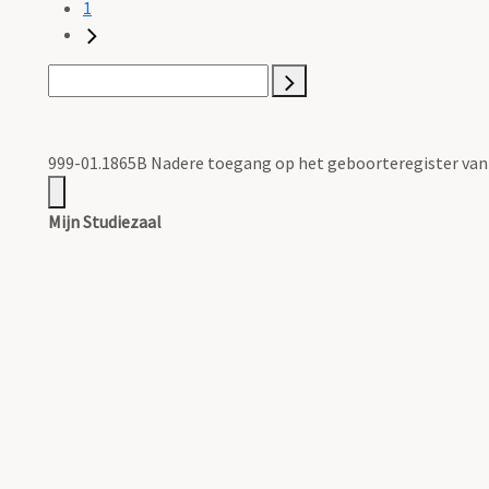
1
999-01.1865B Nadere toegang op het geboorteregister va
Mijn Studiezaal