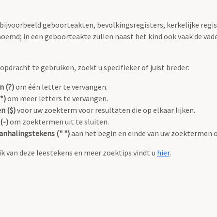
 bijvoorbeeld geboorteakten, bevolkingsregisters, kerkelijke regi
oemd; in een geboorteakte zullen naast het kind ook vaak de va
pdracht te gebruiken, zoekt u specifieker of juist breder:
n (?)
om één letter te vervangen.
*)
om meer letters te vervangen.
n ($)
voor uw zoekterm voor resultaten die op elkaar lijken.
(-)
om zoektermen uit te sluiten.
anhalingstekens (" ")
aan het begin en einde van uw zoektermen 
k van deze leestekens en meer zoektips vindt u
hier
.