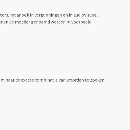
sters, maar ook in vergunningen en in audiovisueel
der en de moeder genoemd worden bijvoorbeeld.
om naar de exacte combinatie van woorden te zoeken.