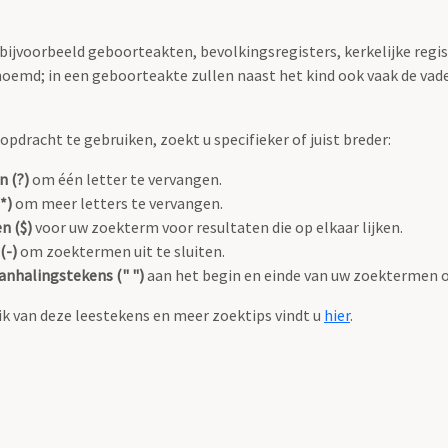
 bijvoorbeeld geboorteakten, bevolkingsregisters, kerkelijke regi
oemd; in een geboorteakte zullen naast het kind ook vaak de va
pdracht te gebruiken, zoekt u specifieker of juist breder:
n (?)
om één letter te vervangen.
*)
om meer letters te vervangen.
n ($)
voor uw zoekterm voor resultaten die op elkaar lijken.
(-)
om zoektermen uit te sluiten.
anhalingstekens (" ")
aan het begin en einde van uw zoektermen 
k van deze leestekens en meer zoektips vindt u
hier
.