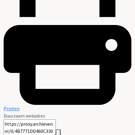
Printen
Duurzaam webadres