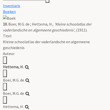
Inventaris
Boeken
10.
Boer, M.G. de ; Hettema, H.,
'Kleine schoolatlas der
vaderlandsche en algemeene geschiedenis'
, (1911).
Titel:
Kleine schoolatlas der vaderlandsche en algemeene
geschiedenis
Auteur:
Hettema, H.
Boer, M.G. de
Boer, M.G. de
Hettema, H.