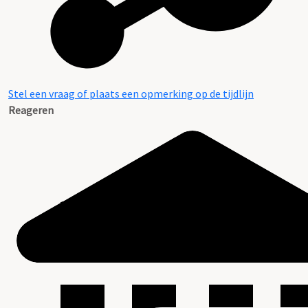
Stel een vraag of plaats een opmerking op de tijdlijn
Reageren