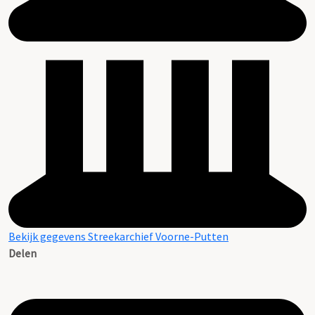
Bekijk gegevens Streekarchief Voorne-Putten
Delen