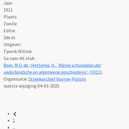
Jaar:
1911
Plaats:
Zwolle
Editie:
2de dr.
Uitgever:
Tjeenk Willink
Ga naar dit stuk:
Boer, M.G. de ; Hettema, H.,
'Kleine schoolatlas der
vaderlandsche en algemeene geschiedenis'
, (1911).
Organisatie:
Streekarchief Voorne-Putten
laatste wijziging 04-03-2025
1
...