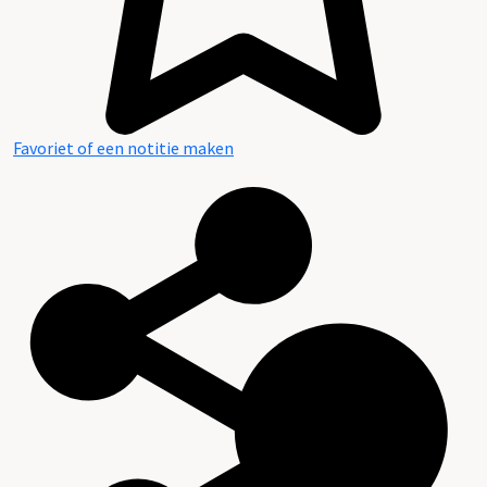
Favoriet of een notitie maken