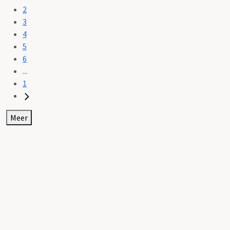
2
3
4
5
6
...
1
Meer