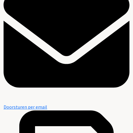
Doorsturen per email