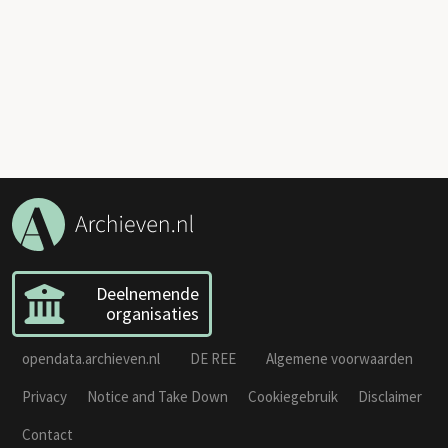
Deelnemende
organisaties
opendata.archieven.nl
DE REE
Algemene voorwaarden
Privacy
Notice and Take Down
Cookiegebruik
Disclaimer
Contact