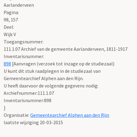
Aarlanderveen
Pagina:
98, 157
Deel
:
Wijk V
Toegangsnummer
:
111.1.07 Archief van de gemeente Aarlanderveen, 1811-1917
Inventarisnummer
:
898
[
Aanvragen (verzoek tot inzage op de studiezaal)
U kunt dit stuk raadplegen in de studiezaal van
Gemeentearchief Alphen aan den Rijn.
U heeft daarvoor de volgende gegevens nodig:
Archiefnummer:111.1.07
Inventarisnummer:898
]
Organisatie:
Gemeentearchief Alphen aan den Rijn
laatste wijziging 20-03-2015