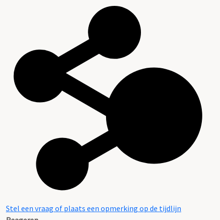
Stel een vraag of plaats een opmerking op de tijdlijn