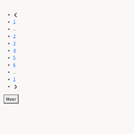
1
...
2
3
4
5
6
...
1
Meer