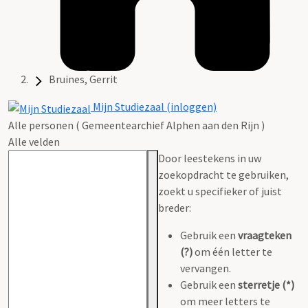
Bruines, Gerrit
Mijn Studiezaal (inloggen)
Alle personen ( Gemeentearchief Alphen aan den Rijn )
Alle velden
Door leestekens in uw
zoekopdracht te gebruiken,
zoekt u specifieker of juist
breder:
Gebruik een
vraagteken
(?)
om één letter te
vervangen.
Gebruik een
sterretje (*)
om meer letters te