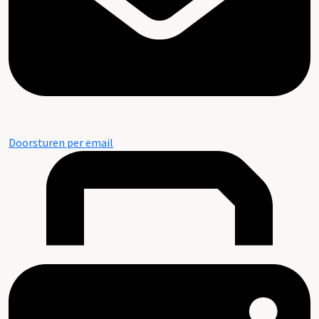
Doorsturen per email