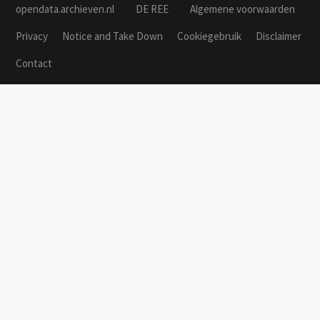
opendata.archieven.nl
DE REE
Algemene voorwaarden
Privacy
Notice and Take Down
Cookiegebruik
Disclaimer
Contact