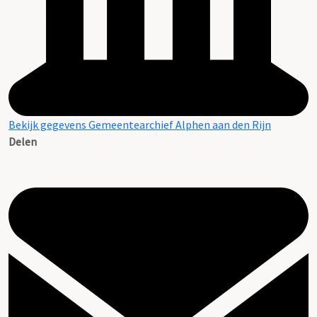
Bekijk gegevens Gemeentearchief Alphen aan den Rijn
Delen