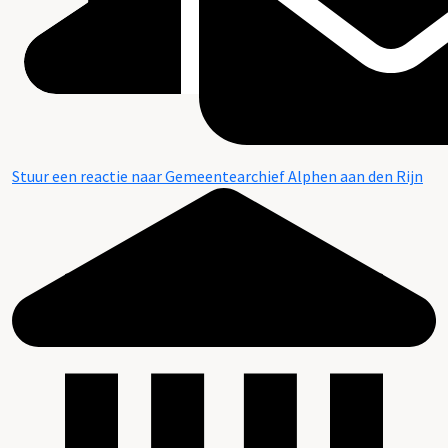
Stuur een reactie naar Gemeentearchief Alphen aan den Rijn