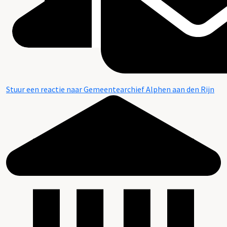
Stuur een reactie naar Gemeentearchief Alphen aan den Rijn