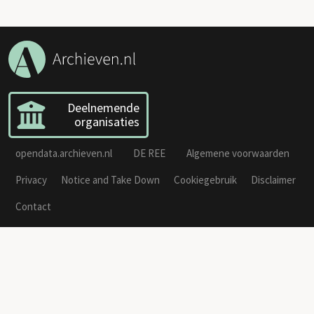
Deelnemende
organisaties
opendata.archieven.nl
DE REE
Algemene voorwaarden
Privacy
Notice and Take Down
Cookiegebruik
Disclaimer
Contact