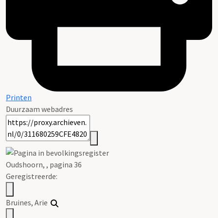
Printen
Duurzaam webadres
Oudshoorn, , pagina 36
Geregistreerde:
Bruines
, Arie