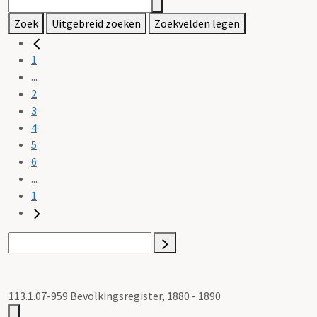
Zoek
Uitgebreid zoeken
Zoekvelden legen
1
...
2
3
4
5
6
...
1
113.1.07-959 Bevolkingsregister, 1880 - 1890