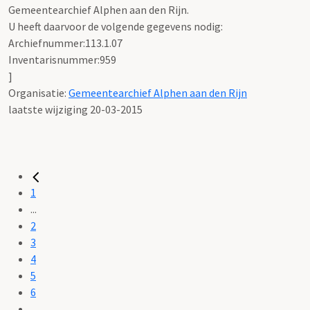
Gemeentearchief Alphen aan den Rijn.
U heeft daarvoor de volgende gegevens nodig:
Archiefnummer:113.1.07
Inventarisnummer:959
]
Organisatie:
Gemeentearchief Alphen aan den Rijn
laatste wijziging 20-03-2015
1
...
2
3
4
5
6
...