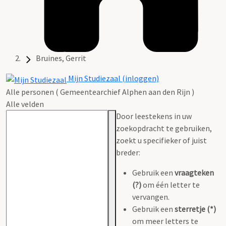
Bruines, Gerrit
Mijn Studiezaal (inloggen)
Alle personen ( Gemeentearchief Alphen aan den Rijn )
Alle velden
Door leestekens in uw
zoekopdracht te gebruiken,
zoekt u specifieker of juist
breder:
Gebruik een
vraagteken
(?)
om één letter te
vervangen.
Gebruik een
sterretje (*)
om meer letters te