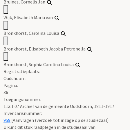
Bruines
, Cornelis Jan
Wijk, Elisabeth Maria van
Bronkhorst, Carolina Louisa
Bronkhorst, Elisabeth Jacoba Petronella
Bronkhorst, Sophia Carolina Louisa
Registratieplaats:
Oudshoorn
Pagina:
36
Toegangsnummer
:
113.1.07 Archief van de gemeente Oudshoorn, 1811-1917
Inventarisnummer
:
959
[
Aanvragen (verzoek tot inzage op de studiezaal)
U kunt dit stuk raadplegen in de studiezaal van