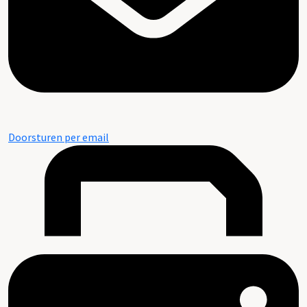
Doorsturen per email