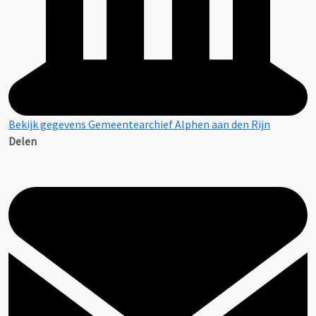
Bekijk gegevens Gemeentearchief Alphen aan den Rijn
Delen