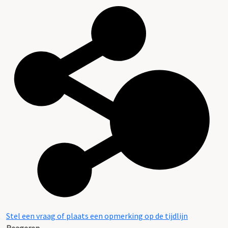
Stel een vraag of plaats een opmerking op de tijdlijn