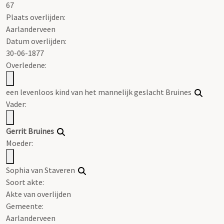
67
Plaats overlijden:
Aarlanderveen
Datum overlijden:
30-06-1877
Overledene:
een levenloos kind van het mannelijk geslacht
Bruines
Vader:
Gerrit
Bruines
Moeder:
Sophia van Staveren
Soort akte
:
Akte van overlijden
Gemeente:
Aarlanderveen