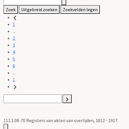
Zoek
Uitgebreid zoeken
Zoekvelden legen
1
...
2
3
4
5
6
...
1
111.1.08-70 Registers van akten van overlijden, 1812 - 1917.