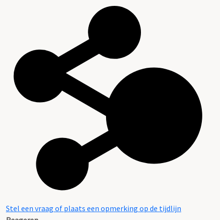
Stel een vraag of plaats een opmerking op de tijdlijn