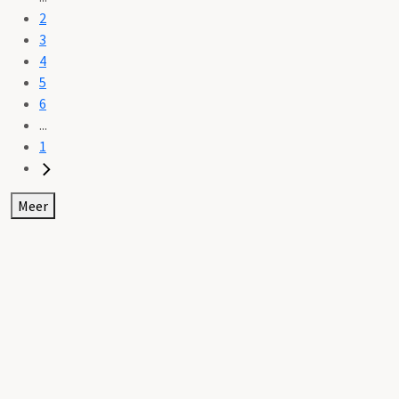
2
3
4
5
6
...
1
Meer