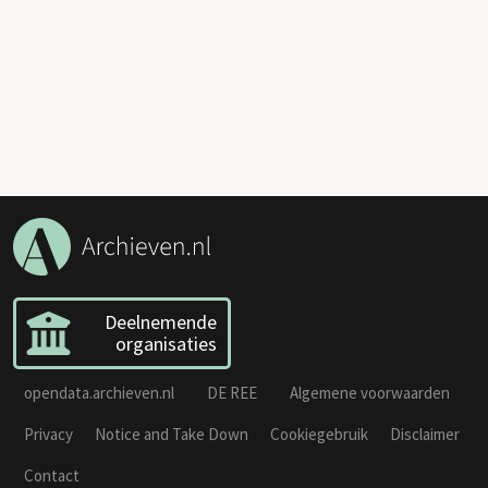
Deelnemende
organisaties
opendata.archieven.nl
DE REE
Algemene voorwaarden
Privacy
Notice and Take Down
Cookiegebruik
Disclaimer
Contact