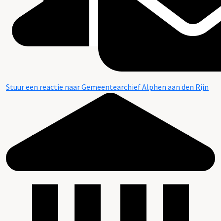
Stuur een reactie naar Gemeentearchief Alphen aan den Rijn