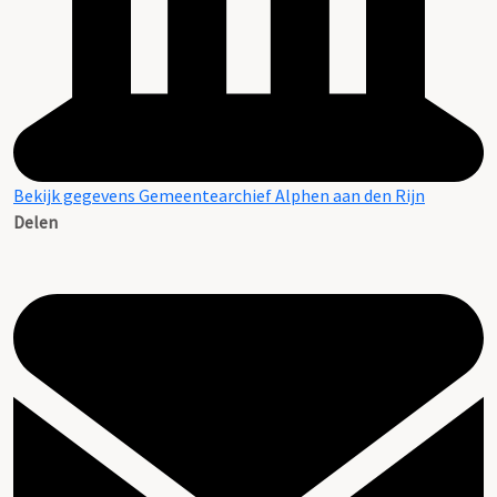
Bekijk gegevens Gemeentearchief Alphen aan den Rijn
Delen