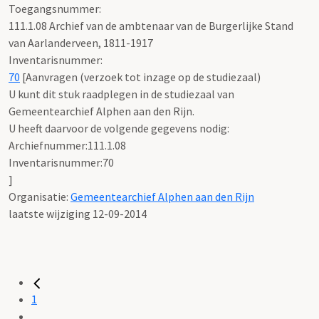
Toegangsnummer
:
111.1.08 Archief van de ambtenaar van de Burgerlijke Stand
van Aarlanderveen, 1811-1917
Inventarisnummer
:
70
[
Aanvragen (verzoek tot inzage op de studiezaal)
U kunt dit stuk raadplegen in de studiezaal van
Gemeentearchief Alphen aan den Rijn.
U heeft daarvoor de volgende gegevens nodig:
Archiefnummer:111.1.08
Inventarisnummer:70
]
Organisatie:
Gemeentearchief Alphen aan den Rijn
laatste wijziging 12-09-2014
1
...