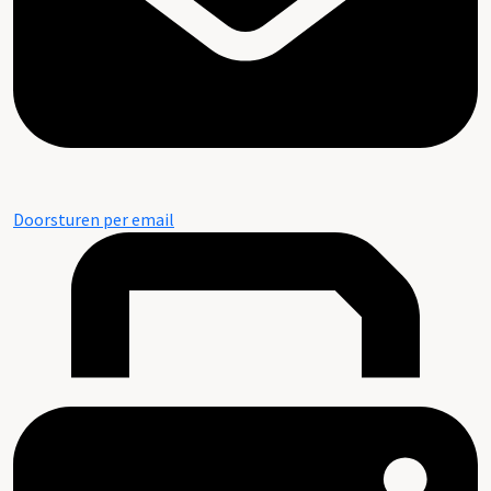
Doorsturen per email