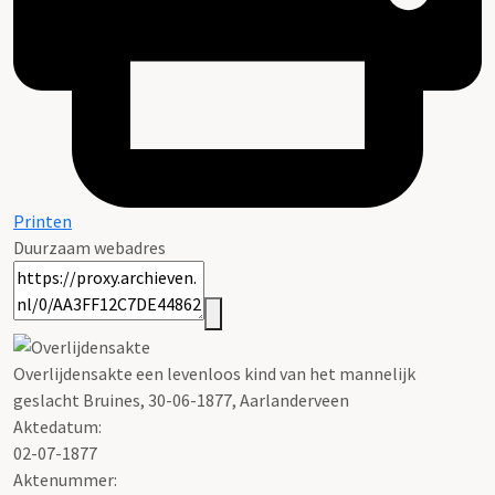
Printen
Duurzaam webadres
Overlijdensakte een levenloos kind van het mannelijk
geslacht
Bruines
, 30-06-1877, Aarlanderveen
Aktedatum:
02-07-1877
Aktenummer
: