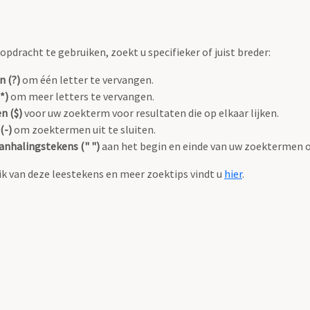
pdracht te gebruiken, zoekt u specifieker of juist breder:
n (?)
om één letter te vervangen.
*)
om meer letters te vervangen.
n ($)
voor uw zoekterm voor resultaten die op elkaar lijken.
(-)
om zoektermen uit te sluiten.
anhalingstekens (" ")
aan het begin en einde van uw zoektermen 
k van deze leestekens en meer zoektips vindt u
hier
.