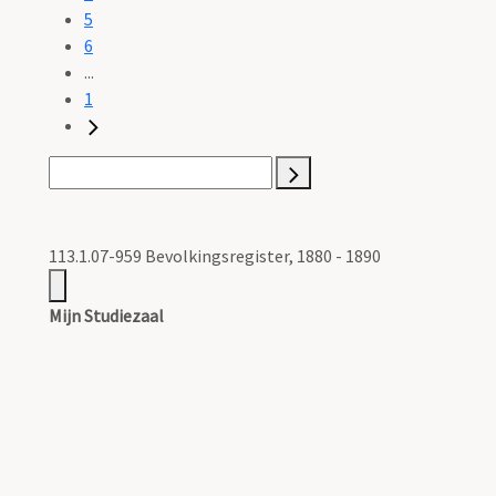
5
6
...
1
113.1.07-959 Bevolkingsregister, 1880 - 1890
Mijn Studiezaal