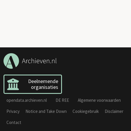
Deelnemende
organisaties
opendata.archieven.nl
DE REE
Algemene voorwaarden
Privacy
Notice and Take Down
Cookiegebruik
Disclaimer
Contact