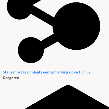
Stel een vraag of plaats een opmerking op de tijdlijn
Reageren