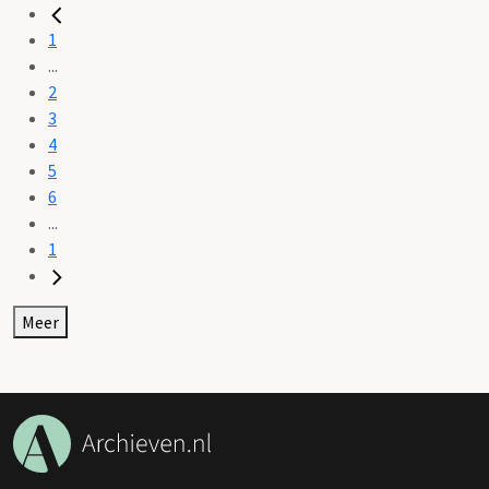
1
...
2
3
4
5
6
...
1
Meer