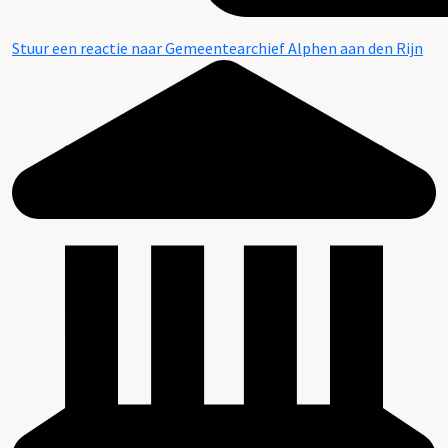
Stuur een reactie naar Gemeentearchief Alphen aan den Rijn