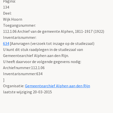
Pagina:
134
Deel
:
Wijk Hoorn
Toegangsnummer
:
112.1.06 Archief van de gemeente Alphen, 1811-1917 (1922)
Inventarisnummer
:
634
[
Aanvragen (verzoek tot inzage op de studiezaal)
U kunt dit stuk raadplegen in de studiezaal van
Gemeentearchief Alphen aan den Rijn.
U heeft daarvoor de volgende gegevens nodig:
Archiefnummer:112.1.06
Inventarisnummer:634
]
Organisatie:
Gemeentearchief Alphen aan den Rijn
laatste wijziging 20-03-2015