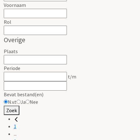
Voornaam
Rol
Overige
Plaats
Periode
t/m
Bevat bestand(en)
N.v.t
Ja
Nee
Zoek
1
...