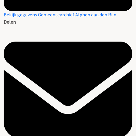
Bekijk gegevens Gemeentearchief Alphen aan den Rijn
Delen