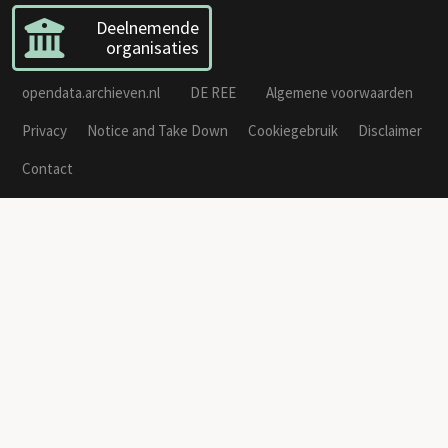
Deelnemende
organisaties
opendata.archieven.nl
DE REE
Algemene voorwaarden
Privacy
Notice and Take Down
Cookiegebruik
Disclaimer
Contact