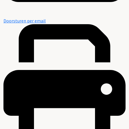
Doorsturen per email