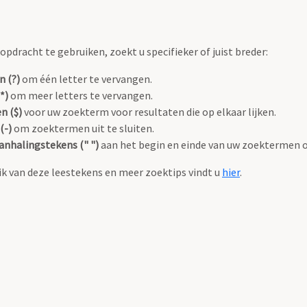
pdracht te gebruiken, zoekt u specifieker of juist breder:
n (?)
om één letter te vervangen.
*)
om meer letters te vervangen.
n ($)
voor uw zoekterm voor resultaten die op elkaar lijken.
(-)
om zoektermen uit te sluiten.
anhalingstekens (" ")
aan het begin en einde van uw zoektermen 
k van deze leestekens en meer zoektips vindt u
hier
.