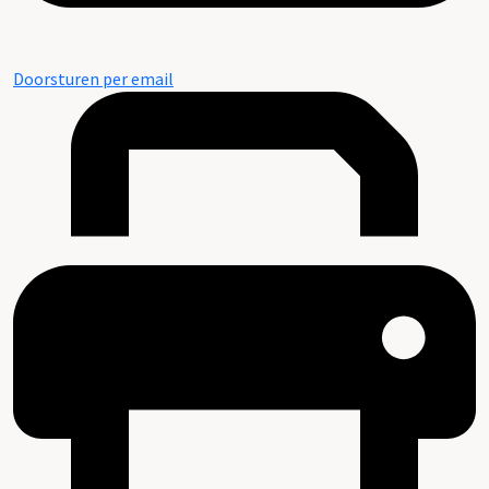
Doorsturen per email