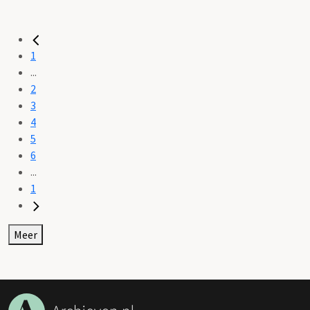
1
...
2
3
4
5
6
...
1
Meer