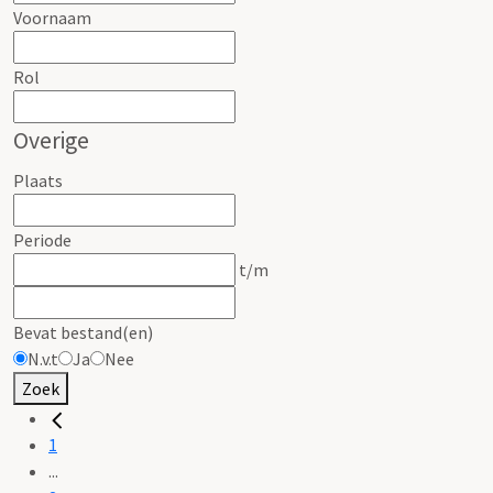
Voornaam
Rol
Overige
Plaats
Periode
t/m
Bevat bestand(en)
N.v.t
Ja
Nee
Zoek
1
...