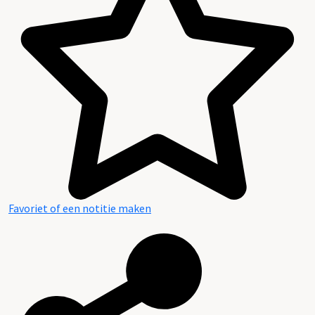
Favoriet of een notitie maken