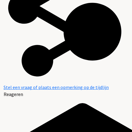
Stel een vraag of plaats een opmerking op de tijdlijn
Reageren