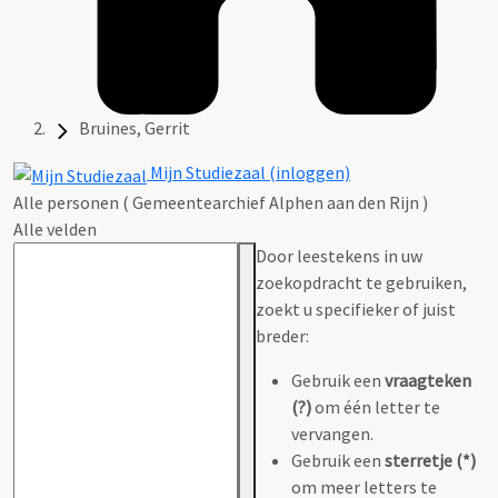
Bruines, Gerrit
Mijn Studiezaal (inloggen)
Alle personen ( Gemeentearchief Alphen aan den Rijn )
Alle velden
Door leestekens in uw
zoekopdracht te gebruiken,
zoekt u specifieker of juist
breder:
Gebruik een
vraagteken
(?)
om één letter te
vervangen.
Gebruik een
sterretje (*)
om meer letters te