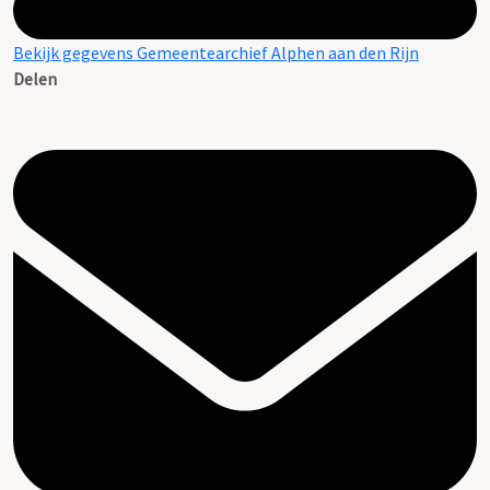
Bekijk gegevens Gemeentearchief Alphen aan den Rijn
Delen