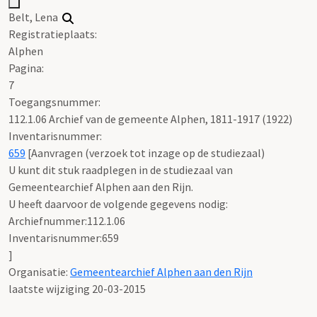
Belt, Lena
Registratieplaats:
Alphen
Pagina:
7
Toegangsnummer
:
112.1.06 Archief van de gemeente Alphen, 1811-1917 (1922)
Inventarisnummer
:
659
[
Aanvragen (verzoek tot inzage op de studiezaal)
U kunt dit stuk raadplegen in de studiezaal van
Gemeentearchief Alphen aan den Rijn.
U heeft daarvoor de volgende gegevens nodig:
Archiefnummer:112.1.06
Inventarisnummer:659
]
Organisatie:
Gemeentearchief Alphen aan den Rijn
laatste wijziging 20-03-2015