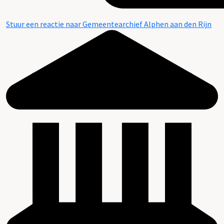
Stuur een reactie naar Gemeentearchief Alphen aan den Rijn