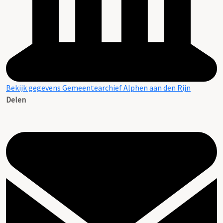
Bekijk gegevens Gemeentearchief Alphen aan den Rijn
Delen