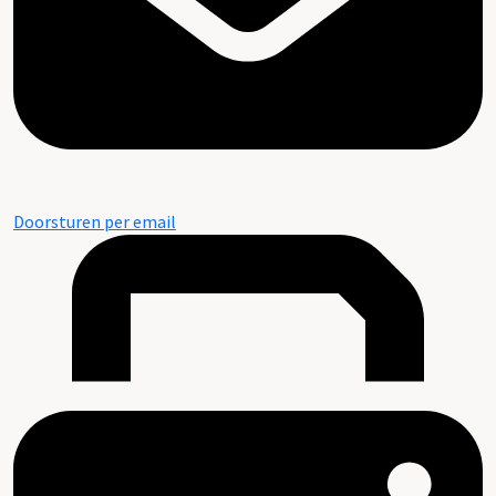
Doorsturen per email