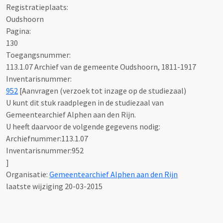
Registratieplaats:
Oudshoorn
Pagina:
130
Toegangsnummer
:
113.1.07 Archief van de gemeente Oudshoorn, 1811-1917
Inventarisnummer
:
952
[
Aanvragen (verzoek tot inzage op de studiezaal)
U kunt dit stuk raadplegen in de studiezaal van
Gemeentearchief Alphen aan den Rijn.
U heeft daarvoor de volgende gegevens nodig:
Archiefnummer:113.1.07
Inventarisnummer:952
]
Organisatie:
Gemeentearchief Alphen aan den Rijn
laatste wijziging 20-03-2015