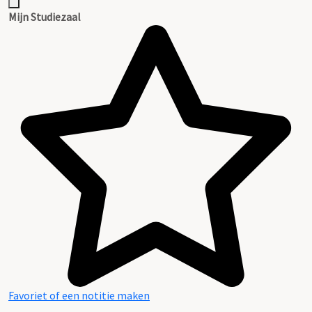
Mijn Studiezaal
Favoriet of een notitie maken