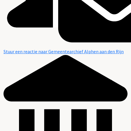
Stuur een reactie naar Gemeentearchief Alphen aan den Rijn