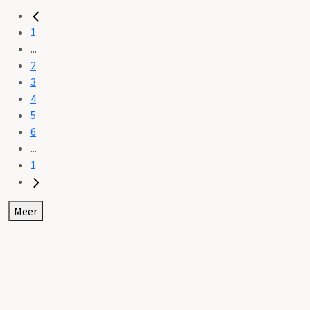
1
...
2
3
4
5
6
...
1
Meer