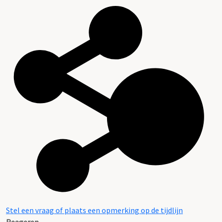
Stel een vraag of plaats een opmerking op de tijdlijn