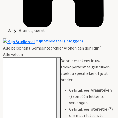
Bruines, Gerrit
Mijn Studiezaal (inloggen)
Alle personen ( Gemeentearchief Alphen aan den Rijn )
Alle velden
Door leestekens in uw
zoekopdracht te gebruiken,
zoekt u specifieker of juist
breder:
Gebruik een
vraagteken
(?)
om één letter te
vervangen.
Gebruik een
sterretje (*)
om meer letters te