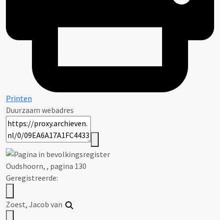
Printen
Duurzaam webadres
Oudshoorn, , pagina 130
Geregistreerde:
Zoest, Jacob van