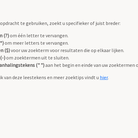
pdracht te gebruiken, zoekt u specifieker of juist breder:
n (?)
om één letter te vervangen.
*)
om meer letters te vervangen.
n ($)
voor uw zoekterm voor resultaten die op elkaar lijken.
(-)
om zoektermen uit te sluiten.
anhalingstekens (" ")
aan het begin en einde van uw zoektermen 
k van deze leestekens en meer zoektips vindt u
hier
.