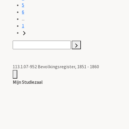
5
6
...
1
113.1.07-952 Bevolkingsregister, 1851 - 1860
Mijn Studiezaal