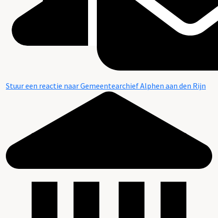
Stuur een reactie naar Gemeentearchief Alphen aan den Rijn