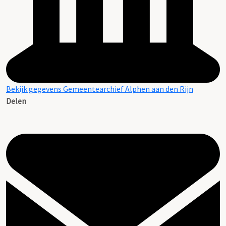
Bekijk gegevens Gemeentearchief Alphen aan den Rijn
Delen