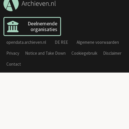
Deelnemende
organisaties
opendata.archieven.nl
DE REE
Algemene voorwaarden
Privacy
Notice and Take Down
Cookiegebruik
Disclaimer
Contact