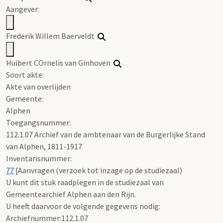
Aangever:
Frederik Willem Baerveldt
Huibert COrnelis van Ginhoven
Soort akte
:
Akte van overlijden
Gemeente:
Alphen
Toegangsnummer
:
112.1.07 Archief van de ambtenaar van de Burgerlijke Stand
van Alphen, 1811-1917
Inventarisnummer
:
77
[
Aanvragen (verzoek tot inzage op de studiezaal)
U kunt dit stuk raadplegen in de studiezaal van
Gemeentearchief Alphen aan den Rijn.
U heeft daarvoor de volgende gegevens nodig:
Archiefnummer:112.1.07