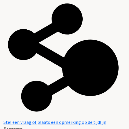
Stel een vraag of plaats een opmerking op de tijdlijn