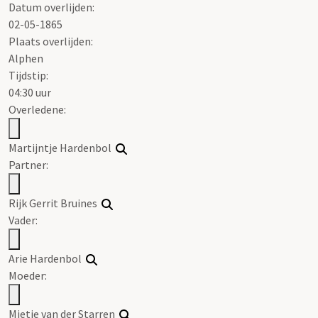
Datum overlijden:
02-05-1865
Plaats overlijden:
Alphen
Tijdstip:
04:30 uur
Overledene:
Martijntje Hardenbol
Partner:
Rijk Gerrit Bruines
Vader:
Arie Hardenbol
Moeder:
Mietje van der Starren