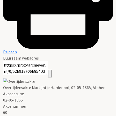
Printen
Duurzaam webadres
Overlijdensakte Martijntje Hardenbol, 02-05-1865, Alphen
Aktedatum:
02-05-1865
Aktenummer
:
60