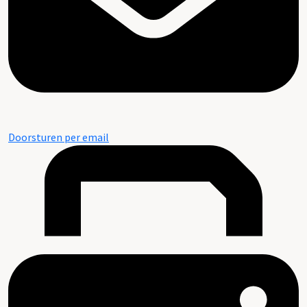
Doorsturen per email