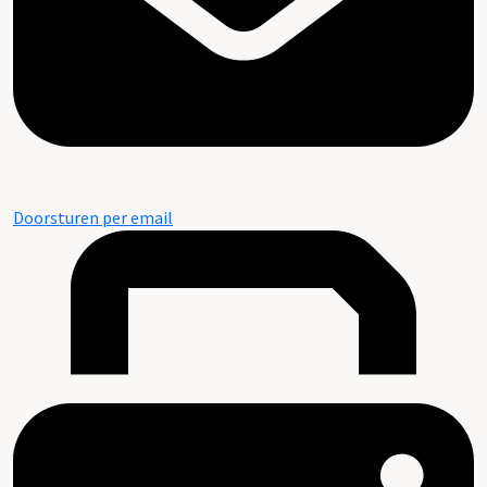
Doorsturen per email