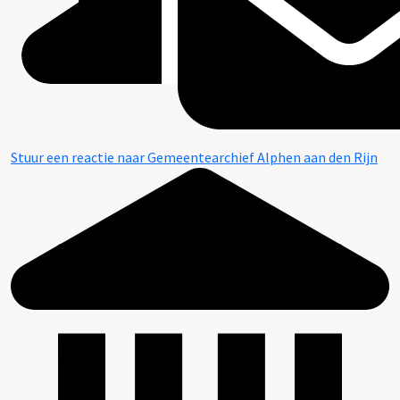
Stuur een reactie naar Gemeentearchief Alphen aan den Rijn