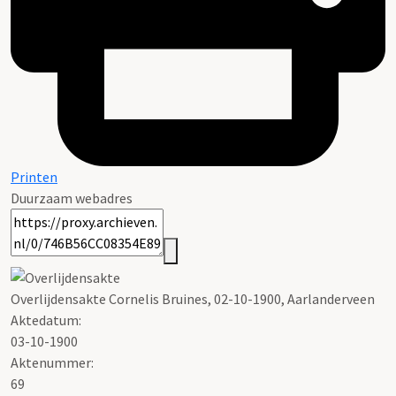
Printen
Duurzaam webadres
Overlijdensakte Cornelis Bruines, 02-10-1900, Aarlanderveen
Aktedatum:
03-10-1900
Aktenummer
:
69