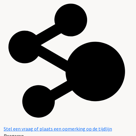
Stel een vraag of plaats een opmerking op de tijdlijn