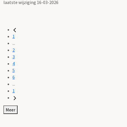
laatste wijziging 16-03-2026
1
...
2
3
4
5
6
...
1
Meer