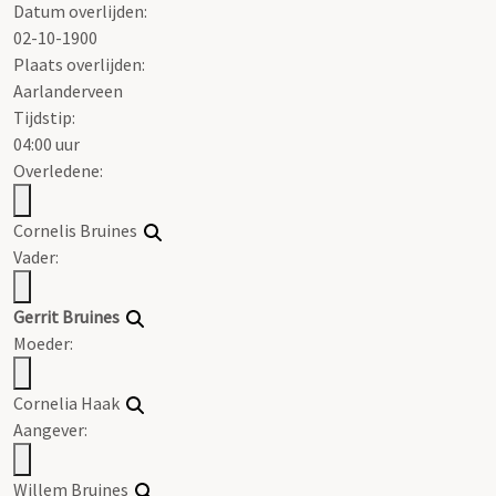
Datum overlijden:
02-10-1900
Plaats overlijden:
Aarlanderveen
Tijdstip:
04:00 uur
Overledene:
Cornelis Bruines
Vader:
Gerrit Bruines
Moeder:
Cornelia Haak
Aangever:
Willem Bruines