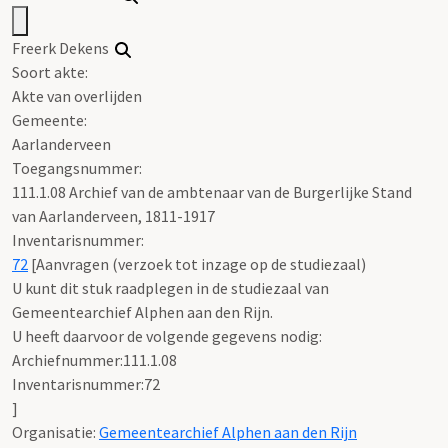
Freerk Dekens
Soort akte
:
Akte van overlijden
Gemeente:
Aarlanderveen
Toegangsnummer
:
111.1.08 Archief van de ambtenaar van de Burgerlijke Stand
van Aarlanderveen, 1811-1917
Inventarisnummer
:
72
[
Aanvragen (verzoek tot inzage op de studiezaal)
U kunt dit stuk raadplegen in de studiezaal van
Gemeentearchief Alphen aan den Rijn.
U heeft daarvoor de volgende gegevens nodig:
Archiefnummer:111.1.08
Inventarisnummer:72
]
Organisatie:
Gemeentearchief Alphen aan den Rijn