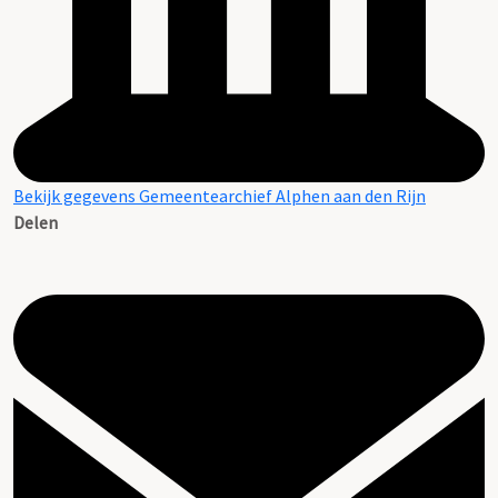
Bekijk gegevens Gemeentearchief Alphen aan den Rijn
Delen