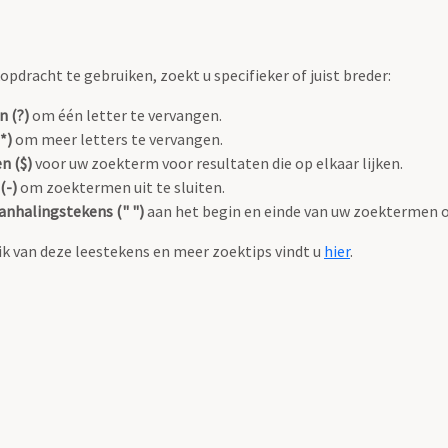
pdracht te gebruiken, zoekt u specifieker of juist breder:
n (?)
om één letter te vervangen.
*)
om meer letters te vervangen.
n ($)
voor uw zoekterm voor resultaten die op elkaar lijken.
(-)
om zoektermen uit te sluiten.
anhalingstekens (" ")
aan het begin en einde van uw zoektermen 
k van deze leestekens en meer zoektips vindt u
hier
.