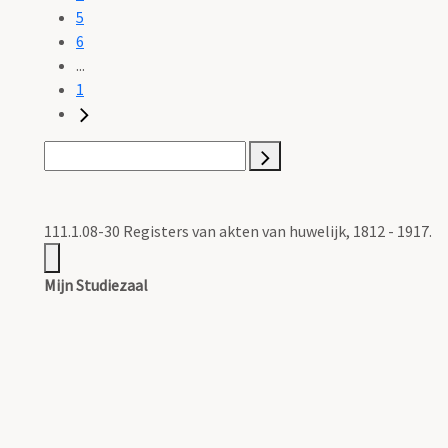
5
6
...
1
111.1.08-30 Registers van akten van huwelijk, 1812 - 1917.
Mijn Studiezaal