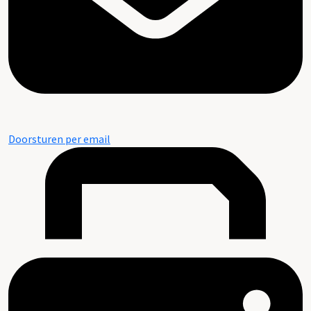
Doorsturen per email