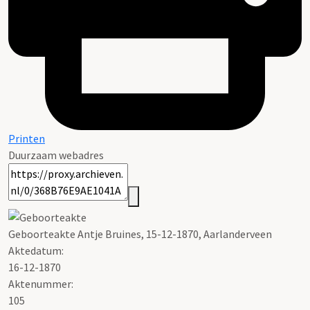
Printen
Duurzaam webadres
Geboorteakte Antje Bruines, 15-12-1870, Aarlanderveen
Aktedatum:
16-12-1870
Aktenummer
:
105