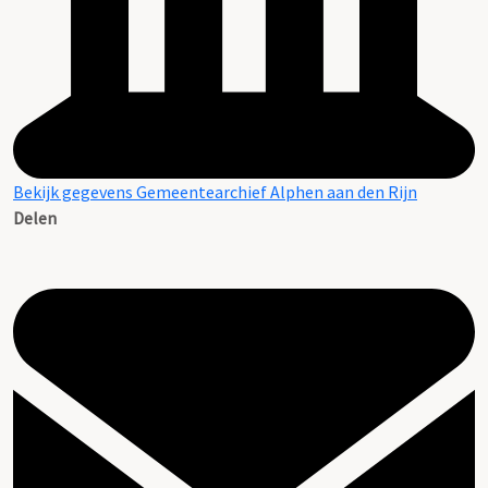
Bekijk gegevens Gemeentearchief Alphen aan den Rijn
Delen