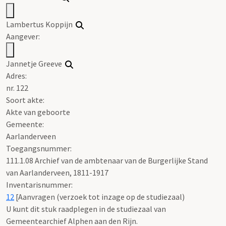
Lambertus Koppijn
Aangever:
Jannetje Greeve
Adres:
nr. 122
Soort akte
:
Akte van geboorte
Gemeente:
Aarlanderveen
Toegangsnummer
:
111.1.08 Archief van de ambtenaar van de Burgerlijke Stand
van Aarlanderveen, 1811-1917
Inventarisnummer
:
12
[
Aanvragen (verzoek tot inzage op de studiezaal)
U kunt dit stuk raadplegen in de studiezaal van
Gemeentearchief Alphen aan den Rijn.