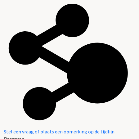
Stel een vraag of plaats een opmerking op de tijdlijn