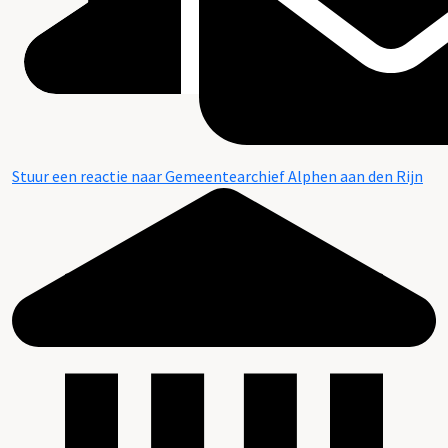
Stuur een reactie naar Gemeentearchief Alphen aan den Rijn