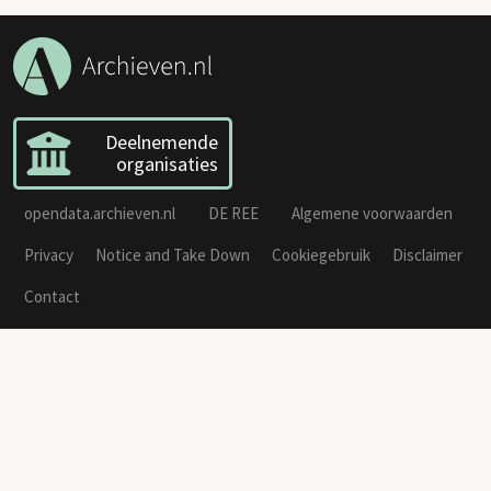
Deelnemende
organisaties
opendata.archieven.nl
DE REE
Algemene voorwaarden
Privacy
Notice and Take Down
Cookiegebruik
Disclaimer
Contact