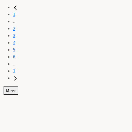
1
...
2
3
4
5
6
...
1
Meer