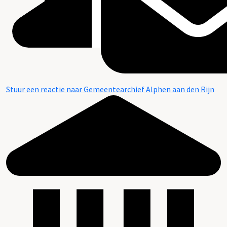
Stuur een reactie naar Gemeentearchief Alphen aan den Rijn