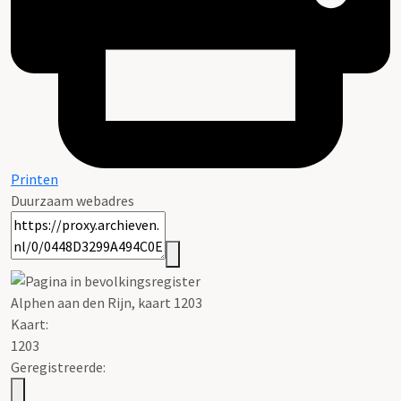
Printen
Duurzaam webadres
Alphen aan den Rijn, kaart 1203
Kaart
:
1203
Geregistreerde: