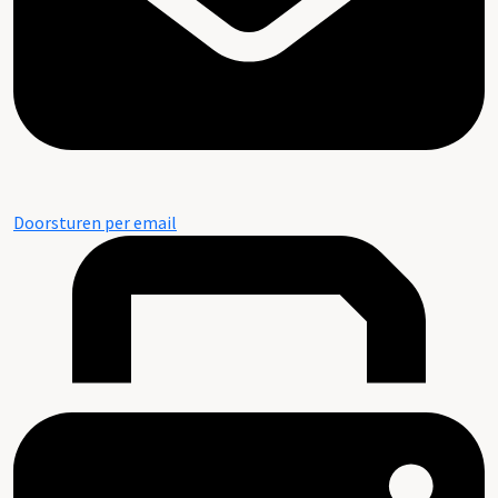
Doorsturen per email