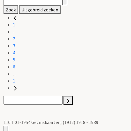
Zoek
Uitgebreid zoeken
1
...
2
3
4
5
6
...
1
110.1.01-1954 Gezinskaarten, (1912) 1918 - 1939