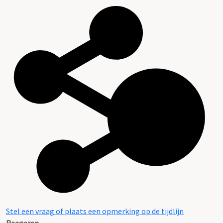
Stel een vraag of plaats een opmerking op de tijdlijn