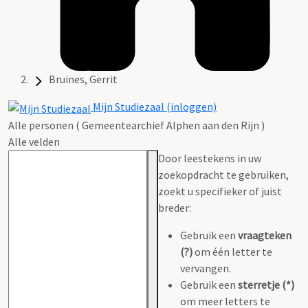
Bruines, Gerrit
Mijn Studiezaal (inloggen)
Alle personen ( Gemeentearchief Alphen aan den Rijn )
Alle velden
Door leestekens in uw
zoekopdracht te gebruiken,
zoekt u specifieker of juist
breder:
Gebruik een
vraagteken
(?)
om één letter te
vervangen.
Gebruik een
sterretje (*)
om meer letters te