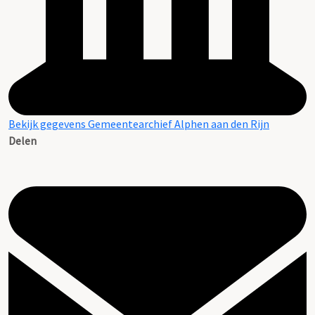
Bekijk gegevens Gemeentearchief Alphen aan den Rijn
Delen