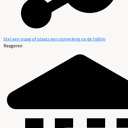
Stel een vraag of plaats een opmerking op de tijdlijn
Reageren