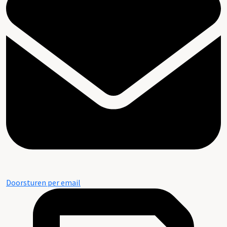
Doorsturen per email