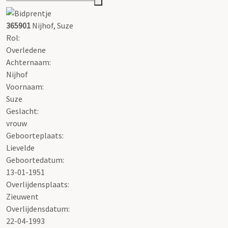
365901
Nijhof, Suze
Rol:
Overledene
Achternaam:
Nijhof
Voornaam:
Suze
Geslacht:
vrouw
Geboorteplaats:
Lievelde
Geboortedatum:
13-01-1951
Overlijdensplaats:
Zieuwent
Overlijdensdatum:
22-04-1993