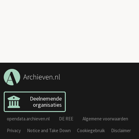
Deelnemende
organisaties
opendata.archieven.nl
DE REE
Algemene voorwaarden
Privacy
Notice and Take Down
Cookiegebruik
Disclaimer