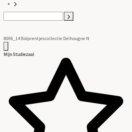
8006_14 Bidprentjescollectie Delhougne N
Mijn Studiezaal