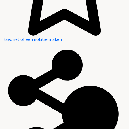
Favoriet of een notitie maken