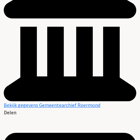
Bekijk gegevens Gemeentearchief Roermond
Delen