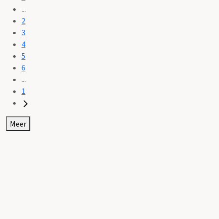
...
2
3
4
5
6
...
1
Meer