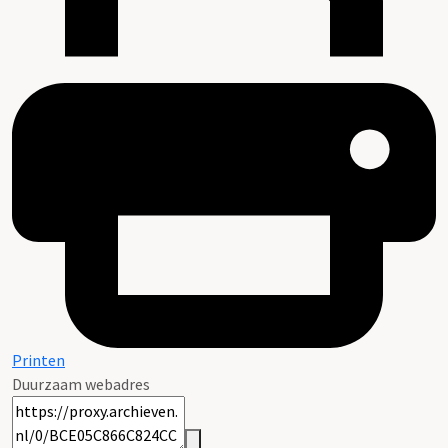
Printen
Duurzaam webadres