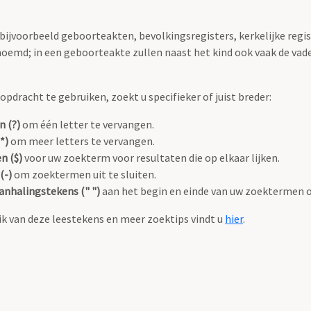
 bijvoorbeeld geboorteakten, bevolkingsregisters, kerkelijke regi
oemd; in een geboorteakte zullen naast het kind ook vaak de va
pdracht te gebruiken, zoekt u specifieker of juist breder:
n (?)
om één letter te vervangen.
*)
om meer letters te vervangen.
n ($)
voor uw zoekterm voor resultaten die op elkaar lijken.
(-)
om zoektermen uit te sluiten.
anhalingstekens (" ")
aan het begin en einde van uw zoektermen 
k van deze leestekens en meer zoektips vindt u
hier
.