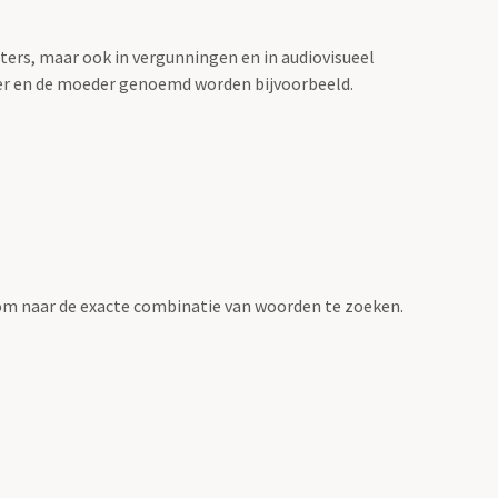
sters, maar ook in vergunningen en in audiovisueel
der en de moeder genoemd worden bijvoorbeeld.
om naar de exacte combinatie van woorden te zoeken.