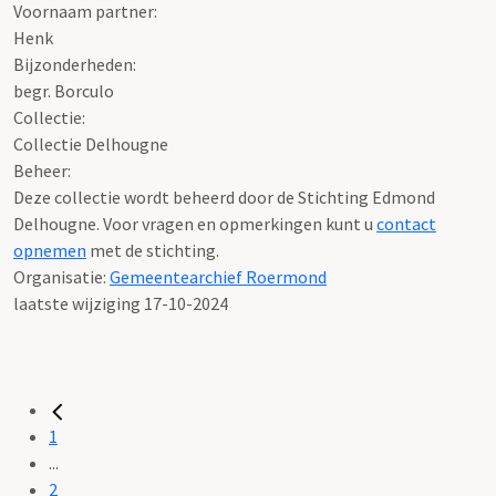
Voornaam partner:
Henk
Bijzonderheden:
begr. Borculo
Collectie:
Collectie Delhougne
Beheer:
Deze collectie wordt beheerd door de Stichting Edmond
Delhougne. Voor vragen en opmerkingen kunt u
contact
opnemen
met de stichting.
Organisatie:
Gemeentearchief Roermond
laatste wijziging 17-10-2024
1
...
2