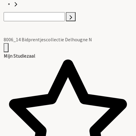
8006_14 Bidprentjescollectie Delhougne N
Mijn Studiezaal