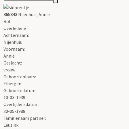
365843
Nijenhuis, Annie
Rol:
Overledene
Achternaam:
Nijenhuis
Voornaam:
Annie
Geslacht:
vrouw
Geboorteplaats:
Eibergen
Geboortedatum:
10-03-1939
Overlijdensdatum:
30-05-1988
Familienaam partner:
Leusink