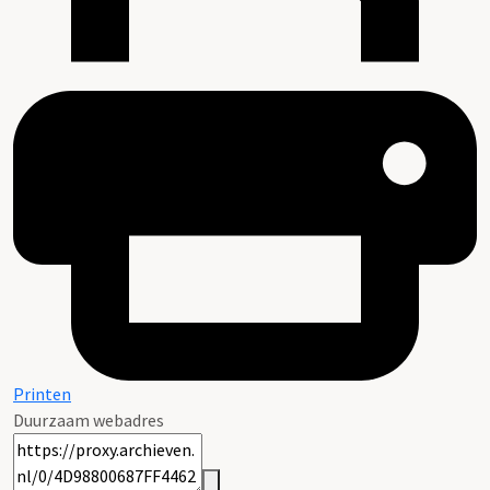
Printen
Duurzaam webadres