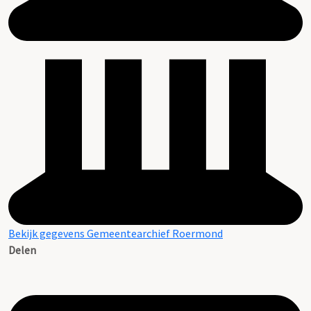
Bekijk gegevens Gemeentearchief Roermond
Delen