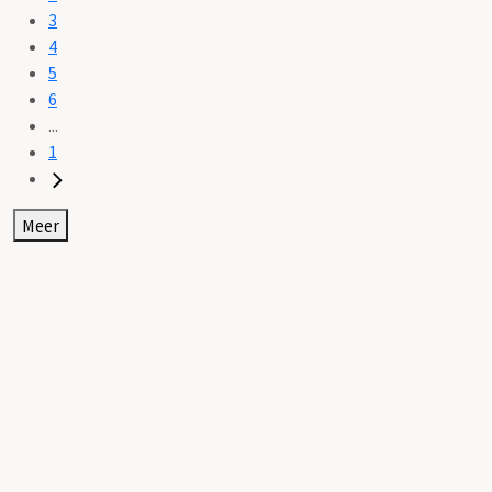
3
4
5
6
...
1
Meer