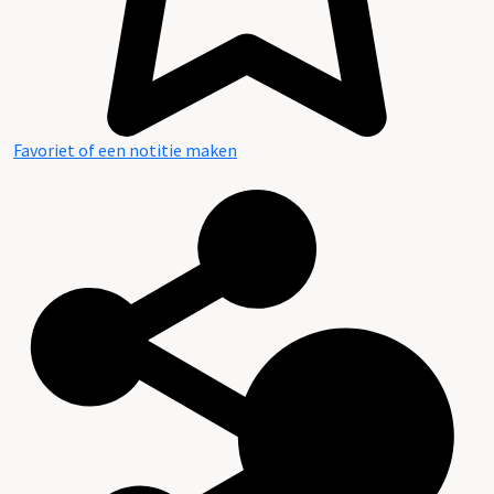
Favoriet of een notitie maken