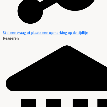
Stel een vraag of plaats een opmerking op de tijdlijn
Reageren