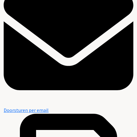
Doorsturen per email