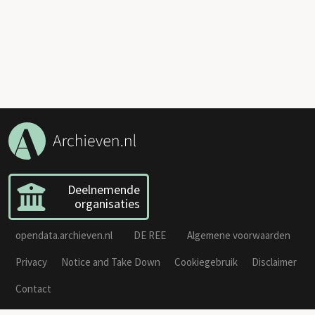
Deelnemende
organisaties
opendata.archieven.nl
DE REE
Algemene voorwaarden
Privacy
Notice and Take Down
Cookiegebruik
Disclaimer
Contact