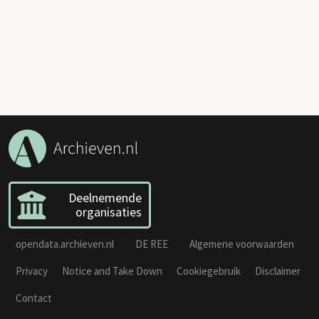
Deelnemende
organisaties
opendata.archieven.nl
DE REE
Algemene voorwaarden
Privacy
Notice and Take Down
Cookiegebruik
Disclaimer
Contact