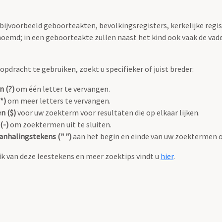
 bijvoorbeeld geboorteakten, bevolkingsregisters, kerkelijke regi
oemd; in een geboorteakte zullen naast het kind ook vaak de va
pdracht te gebruiken, zoekt u specifieker of juist breder:
n (?)
om één letter te vervangen.
*)
om meer letters te vervangen.
n ($)
voor uw zoekterm voor resultaten die op elkaar lijken.
(-)
om zoektermen uit te sluiten.
anhalingstekens (" ")
aan het begin en einde van uw zoektermen 
k van deze leestekens en meer zoektips vindt u
hier
.