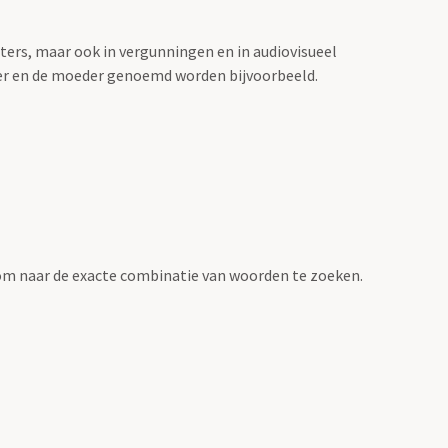
sters, maar ook in vergunningen en in audiovisueel
der en de moeder genoemd worden bijvoorbeeld.
om naar de exacte combinatie van woorden te zoeken.