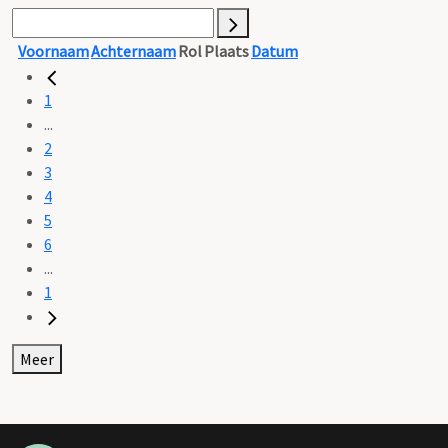
Voornaam
Achternaam
Rol
Plaats
Datum
1
...
2
3
4
5
6
...
1
Meer