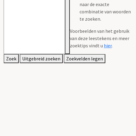
naar de exacte
combinatie van woorden
te zoeken.
Voorbeelden van het gebruik
van deze leestekens en meer
zoektips vindt u
hier
.
Zoek
Uitgebreid zoeken
Zoekvelden legen