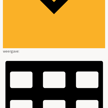
weergave: