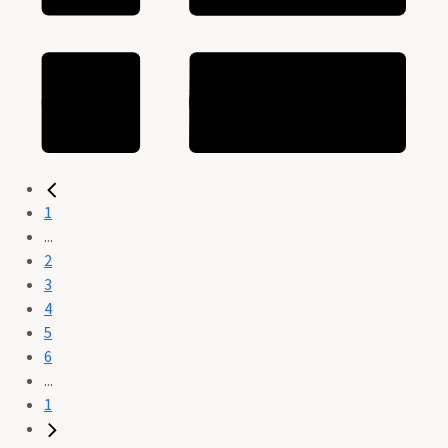
1
...
2
3
4
5
6
...
1