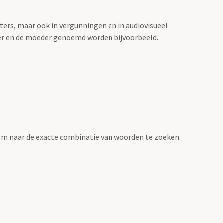
sters, maar ook in vergunningen en in audiovisueel
der en de moeder genoemd worden bijvoorbeeld.
om naar de exacte combinatie van woorden te zoeken.