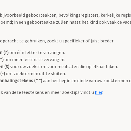
 bijvoorbeeld geboorteakten, bevolkingsregisters, kerkelijke regi
oemd; in een geboorteakte zullen naast het kind ook vaak de va
pdracht te gebruiken, zoekt u specifieker of juist breder:
n (?)
om één letter te vervangen.
*)
om meer letters te vervangen.
n ($)
voor uw zoekterm voor resultaten die op elkaar lijken.
(-)
om zoektermen uit te sluiten.
anhalingstekens (" ")
aan het begin en einde van uw zoektermen 
k van deze leestekens en meer zoektips vindt u
hier
.