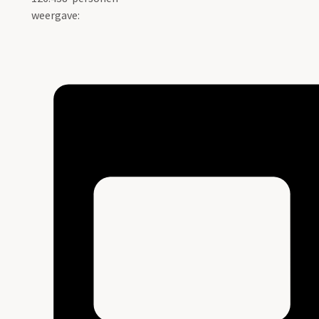
weergave: