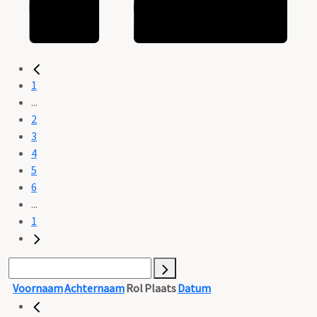
1
...
2
3
4
5
6
...
1
Voornaam
Achternaam
Rol
Plaats
Datum