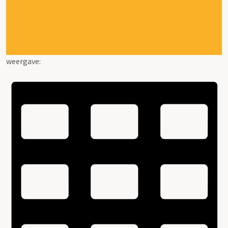
weergave: