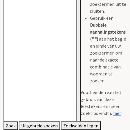
zoektermen uit te
sluiten.
Gebruik een
Dubbele
aanhalingstekens
(" ")
aan het begin
en einde van uw
zoektermen om
naar de exacte
combinatie van
woorden te
zoeken.
Voorbeelden van het
gebruik van deze
leestekens en meer
zoektips vindt u
hier
.
Zoek
Uitgebreid zoeken
Zoekvelden legen