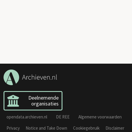
Deelnemende
organisaties
opendata.archieven.nl
DE REE
Algemene voorwaarden
Privacy
Notice and Take Down
Cookiegebruik
Disclaimer