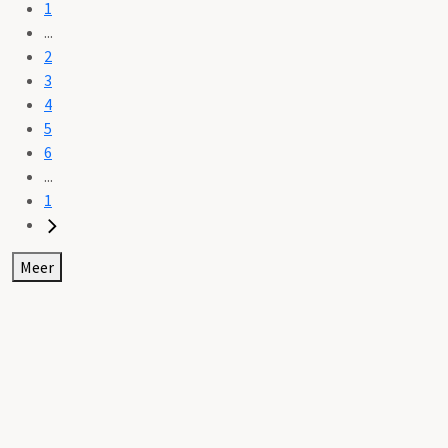
1
...
2
3
4
5
6
...
1
Meer