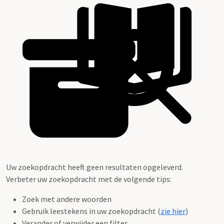
Uw zoekopdracht heeft geen resultaten opgeleverd.
Verbeter uw zoekopdracht met de volgende tips:
Zoek met andere woorden
Gebruik leestekens in uw zoekopdracht (
zie hier
)
Verander of verwijder een filter