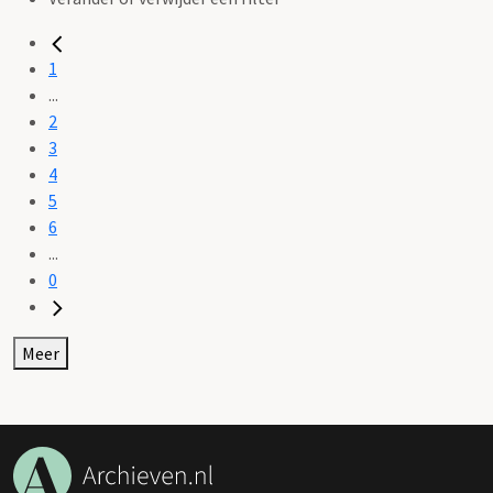
1
...
2
3
4
5
6
...
0
Meer