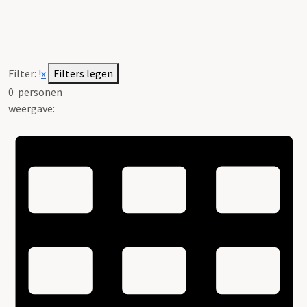
Filter:
!
x
Filters legen
0
personen
weergave: