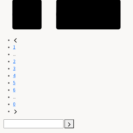
1
...
2
3
4
5
6
...
0