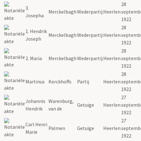
28
3.
Merckelbagh
Wederpartij
Heerlen
septemb
Josepha
1922
28
1. Hendrik
Merckelbagh
Wederpartij
Heerlen
septemb
Joseph
1922
28
2. Maria
Merckelbagh
Wederpartij
Heerlen
septemb
1922
28
Martinus
Kerckhoffs
Partij
Heerlen
septemb
1922
27
Johannis
Warenburg,
Getuige
Heerlen
septemb
Hendrik
van de
1922
27
Carl Henri
Palmen
Getuige
Heerlen
septemb
Marie
1922