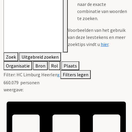
naar de exacte
combinatie van woorden
te zoeken.
Voorbeelden van het gebruik
van deze leestekens en meer
zoektips vindt u
hier
.
Zoek
Uitgebreid zoeken
Organisatie
Bron
Rol
Plaats
Filter:
HC Limburg Heerlen
x
Filters legen
660.079
personen
weergave: