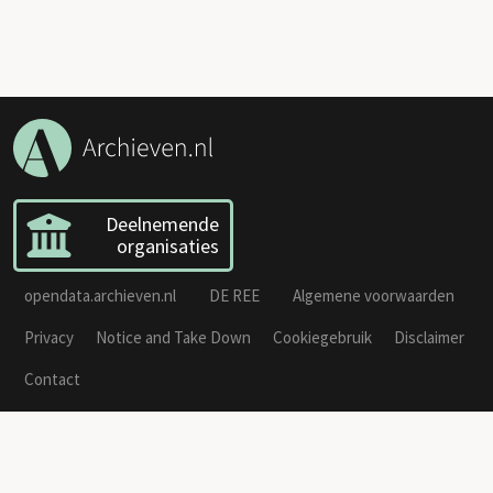
Deelnemende
organisaties
opendata.archieven.nl
DE REE
Algemene voorwaarden
Privacy
Notice and Take Down
Cookiegebruik
Disclaimer
Contact