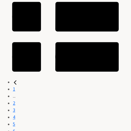
1
...
2
3
4
5
6