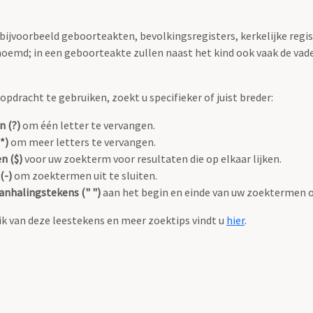
 bijvoorbeeld geboorteakten, bevolkingsregisters, kerkelijke regi
oemd; in een geboorteakte zullen naast het kind ook vaak de va
pdracht te gebruiken, zoekt u specifieker of juist breder:
n (?)
om één letter te vervangen.
*)
om meer letters te vervangen.
n ($)
voor uw zoekterm voor resultaten die op elkaar lijken.
(-)
om zoektermen uit te sluiten.
anhalingstekens (" ")
aan het begin en einde van uw zoektermen 
k van deze leestekens en meer zoektips vindt u
hier
.