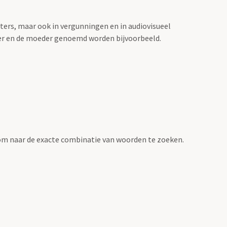
sters, maar ook in vergunningen en in audiovisueel
der en de moeder genoemd worden bijvoorbeeld.
om naar de exacte combinatie van woorden te zoeken.