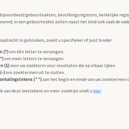
 bijvoorbeeld geboorteakten, bevolkingsregisters, kerkelijke regi
oemd; in een geboorteakte zullen naast het kind ook vaak de va
pdracht te gebruiken, zoekt u specifieker of juist breder:
n (?)
om één letter te vervangen.
*)
om meer letters te vervangen.
n ($)
voor uw zoekterm voor resultaten die op elkaar lijken.
(-)
om zoektermen uit te sluiten.
anhalingstekens (" ")
aan het begin en einde van uw zoektermen 
k van deze leestekens en meer zoektips vindt u
hier
.