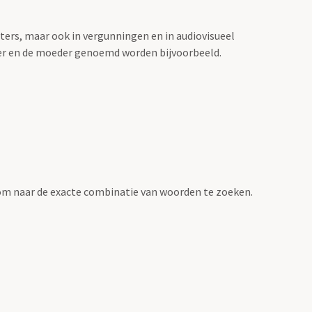
sters, maar ook in vergunningen en in audiovisueel
der en de moeder genoemd worden bijvoorbeeld.
om naar de exacte combinatie van woorden te zoeken.