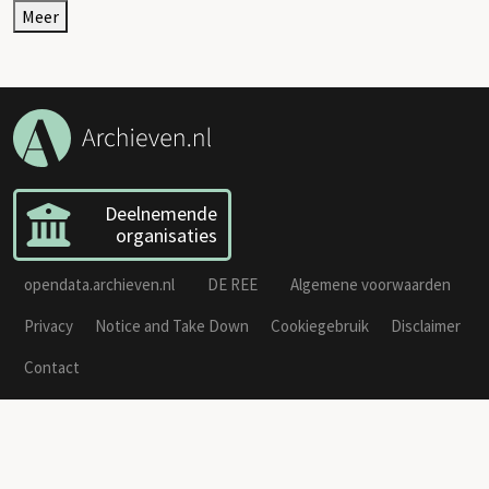
Meer
Deelnemende
organisaties
opendata.archieven.nl
DE REE
Algemene voorwaarden
Privacy
Notice and Take Down
Cookiegebruik
Disclaimer
Contact