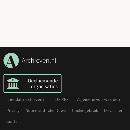
Deelnemende
organisaties
opendata.archieven.nl
DE REE
Algemene voorwaarden
Privacy
Notice and Take Down
Cookiegebruik
Disclaimer
Contact