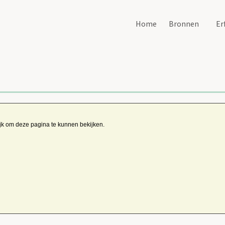
Home
Bronnen
Er
ijk om deze pagina te kunnen bekijken.