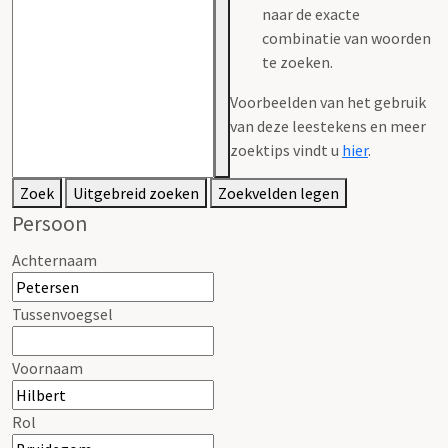
naar de exacte
combinatie van woorden
te zoeken.
Voorbeelden van het gebruik
van deze leestekens en meer
zoektips vindt u
hier
.
Zoek
Uitgebreid zoeken
Zoekvelden legen
Persoon
Achternaam
Tussenvoegsel
Voornaam
Rol