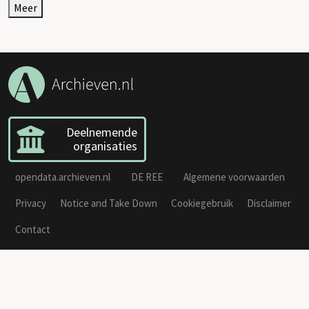
Meer
Deelnemende
organisaties
opendata.archieven.nl
DE REE
Algemene voorwaarden
Privacy
Notice and Take Down
Cookiegebruik
Disclaimer
Contact