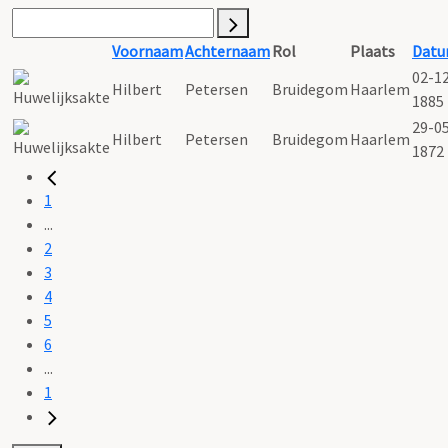
Voornaam
Achternaam
Rol
Plaats
Dat
02-1
Hilbert
Petersen
Bruidegom
Haarlem
1885
29-0
Hilbert
Petersen
Bruidegom
Haarlem
1872
1
...
2
3
4
5
6
...
1