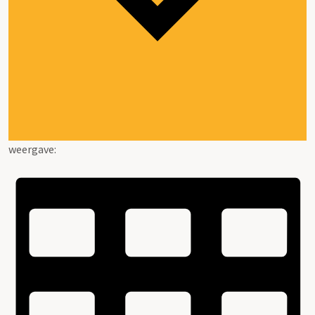
weergave: