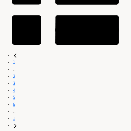
1
...
2
3
4
5
6
...
1