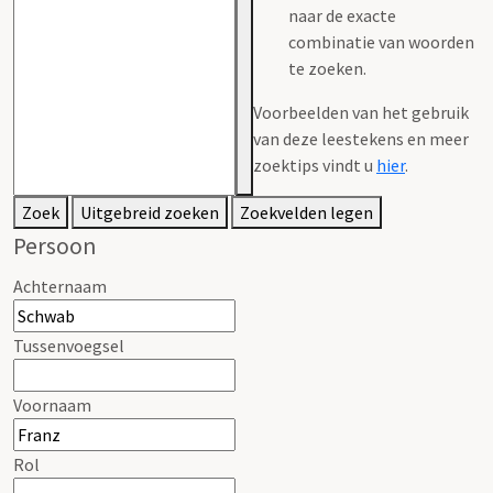
naar de exacte
combinatie van woorden
te zoeken.
Voorbeelden van het gebruik
van deze leestekens en meer
zoektips vindt u
hier
.
Zoek
Uitgebreid zoeken
Zoekvelden legen
Persoon
Achternaam
Tussenvoegsel
Voornaam
Rol