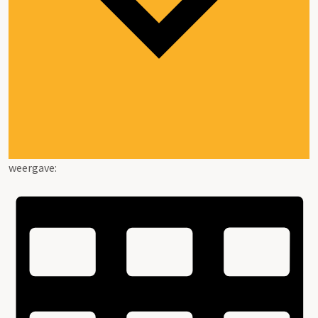
weergave: