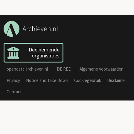
Deelnemende
organisaties
opendata.archieven.nl
DE REE
Algemene voorwaarden
Privacy
Notice and Take Down
Cookiegebruik
Disclaimer
Contact