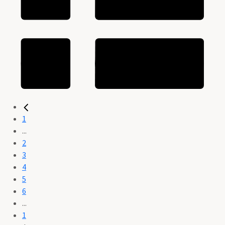
1
...
2
3
4
5
6
...
1