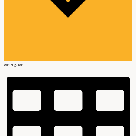
weergave: