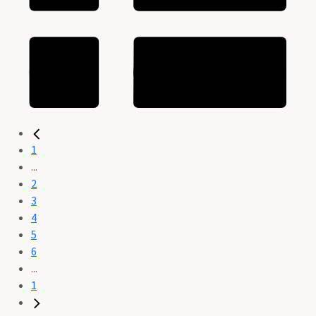
1
...
2
3
4
5
6
...
1