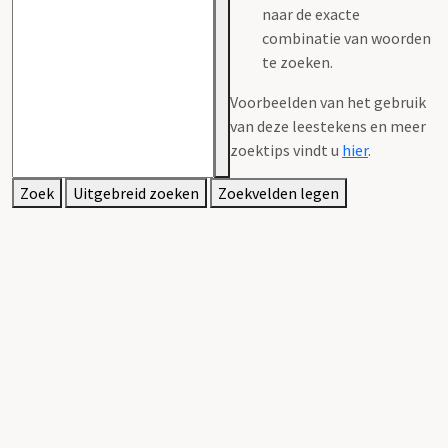
naar de exacte
combinatie van woorden
te zoeken.
Voorbeelden van het gebruik
van deze leestekens en meer
zoektips vindt u
hier
.
Zoek
Uitgebreid zoeken
Zoekvelden legen