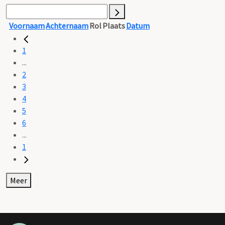
Voornaam
Achternaam
Rol
Plaats
Datum
1
...
2
3
4
5
6
...
1
Meer