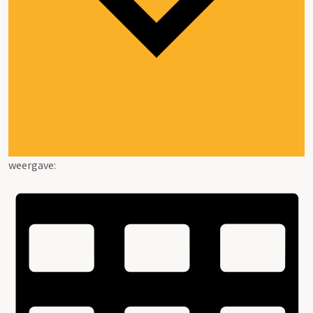
weergave: