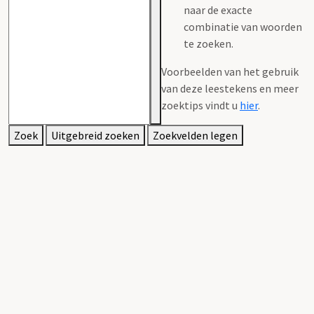
naar de exacte
combinatie van woorden
te zoeken.
Voorbeelden van het gebruik
van deze leestekens en meer
zoektips vindt u
hier
.
Zoek
Uitgebreid zoeken
Zoekvelden legen