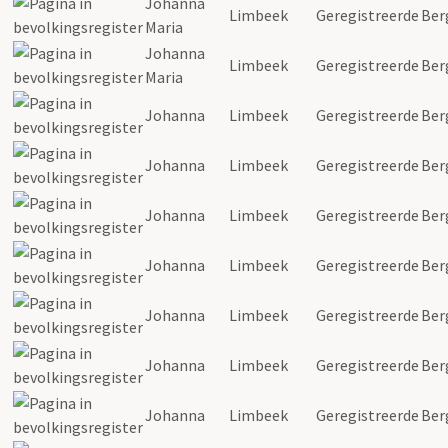
Johanna
Limbeek
Geregistreerde
Ber
Maria
Johanna
Limbeek
Geregistreerde
Ber
Maria
Johanna
Limbeek
Geregistreerde
Ber
Johanna
Limbeek
Geregistreerde
Ber
Johanna
Limbeek
Geregistreerde
Ber
Johanna
Limbeek
Geregistreerde
Ber
Johanna
Limbeek
Geregistreerde
Ber
Johanna
Limbeek
Geregistreerde
Ber
Johanna
Limbeek
Geregistreerde
Ber