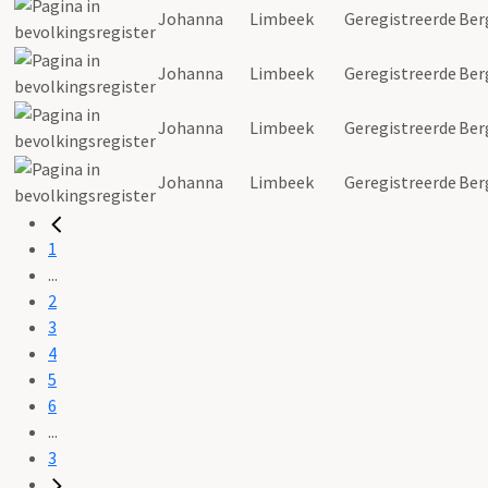
Johanna
Limbeek
Geregistreerde
Ber
Johanna
Limbeek
Geregistreerde
Ber
Johanna
Limbeek
Geregistreerde
Ber
Johanna
Limbeek
Geregistreerde
Ber
1
...
2
3
4
5
6
...
3