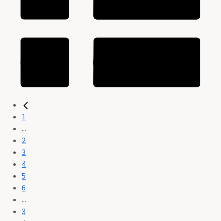
1
...
2
3
4
5
6
...
3