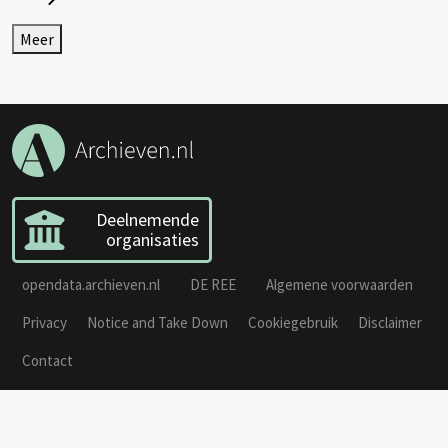
Meer
Deelnemende
organisaties
opendata.archieven.nl
DE REE
Algemene voorwaarden
Privacy
Notice and Take Down
Cookiegebruik
Disclaimer
Contact