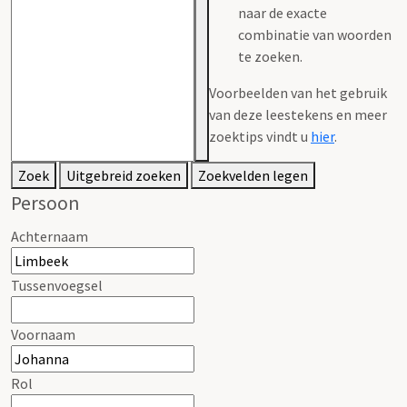
naar de exacte
combinatie van woorden
te zoeken.
Voorbeelden van het gebruik
van deze leestekens en meer
zoektips vindt u
hier
.
Zoek
Uitgebreid zoeken
Zoekvelden legen
Persoon
Achternaam
Tussenvoegsel
Voornaam
Rol