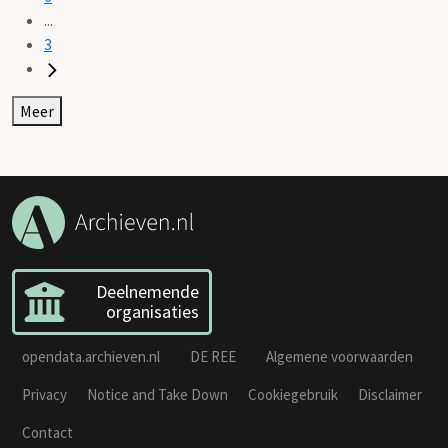
...
3
Meer
Deelnemende
organisaties
opendata.archieven.nl
DE REE
Algemene voorwaarden
Privacy
Notice and Take Down
Cookiegebruik
Disclaimer
Contact