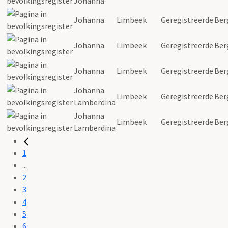
Johanna
Johanna
Limbeek
Geregistreerde
Ber
Johanna
Limbeek
Geregistreerde
Ber
Johanna
Limbeek
Geregistreerde
Ber
Johanna
Limbeek
Geregistreerde
Ber
Lamberdina
Johanna
Limbeek
Geregistreerde
Ber
Lamberdina
1
...
2
3
4
5
6