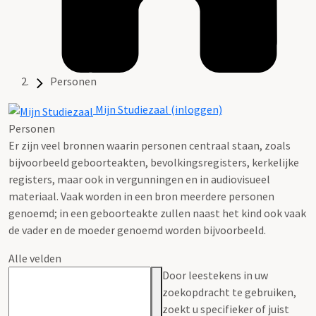
Personen
Mijn Studiezaal (inloggen)
Personen
Er zijn veel bronnen waarin personen centraal staan, zoals
bijvoorbeeld geboorteakten, bevolkingsregisters, kerkelijke
registers, maar ook in vergunningen en in audiovisueel
materiaal. Vaak worden in een bron meerdere personen
genoemd; in een geboorteakte zullen naast het kind ook vaak
de vader en de moeder genoemd worden bijvoorbeeld.
Alle velden
Door leestekens in uw
zoekopdracht te gebruiken,
zoekt u specifieker of juist