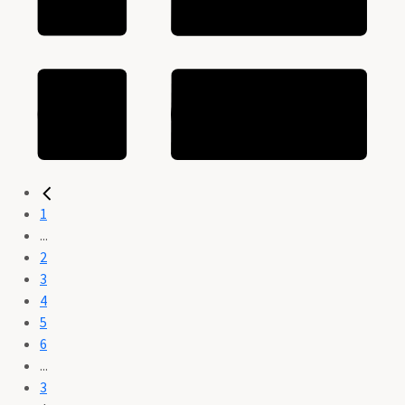
1
...
2
3
4
5
6
...
3