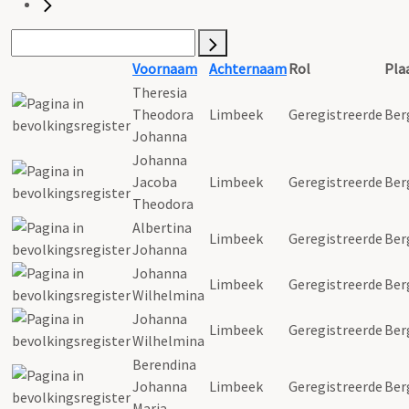
Voornaam
Achternaam
Rol
Pla
Theresia
Theodora
Limbeek
Geregistreerde
Ber
Johanna
Johanna
Jacoba
Limbeek
Geregistreerde
Ber
Theodora
Albertina
Limbeek
Geregistreerde
Ber
Johanna
Johanna
Limbeek
Geregistreerde
Ber
Wilhelmina
Johanna
Limbeek
Geregistreerde
Ber
Wilhelmina
Berendina
Johanna
Limbeek
Geregistreerde
Ber
Maria