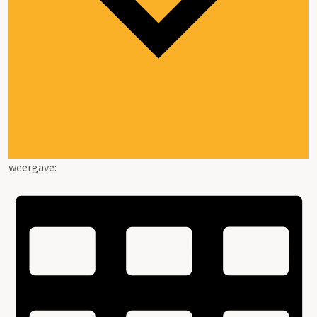
weergave: