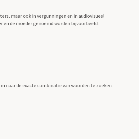
sters, maar ook in vergunningen en in audiovisueel
der en de moeder genoemd worden bijvoorbeeld.
om naar de exacte combinatie van woorden te zoeken.