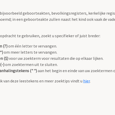
 bijvoorbeeld geboorteakten, bevolkingsregisters, kerkelijke regi
oemd; in een geboorteakte zullen naast het kind ook vaak de va
pdracht te gebruiken, zoekt u specifieker of juist breder:
n (?)
om één letter te vervangen.
*)
om meer letters te vervangen.
n ($)
voor uw zoekterm voor resultaten die op elkaar lijken.
(-)
om zoektermen uit te sluiten.
anhalingstekens (" ")
aan het begin en einde van uw zoektermen 
k van deze leestekens en meer zoektips vindt u
hier
.