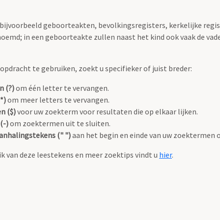
 bijvoorbeeld geboorteakten, bevolkingsregisters, kerkelijke regi
oemd; in een geboorteakte zullen naast het kind ook vaak de va
pdracht te gebruiken, zoekt u specifieker of juist breder:
n (?)
om één letter te vervangen.
*)
om meer letters te vervangen.
n ($)
voor uw zoekterm voor resultaten die op elkaar lijken.
(-)
om zoektermen uit te sluiten.
anhalingstekens (" ")
aan het begin en einde van uw zoektermen 
k van deze leestekens en meer zoektips vindt u
hier
.