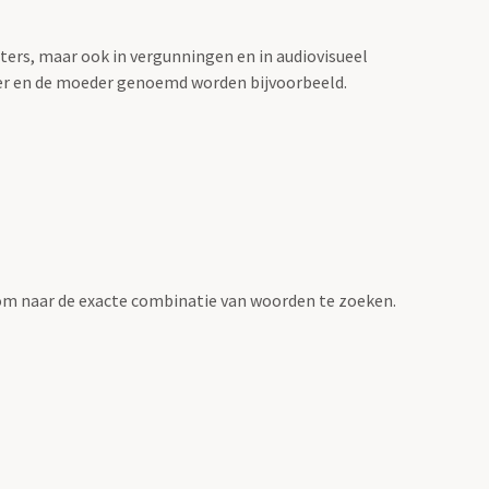
sters, maar ook in vergunningen en in audiovisueel
der en de moeder genoemd worden bijvoorbeeld.
om naar de exacte combinatie van woorden te zoeken.