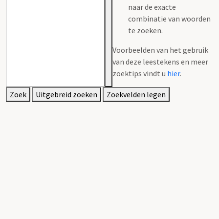
naar de exacte
combinatie van woorden
te zoeken.
Voorbeelden van het gebruik
van deze leestekens en meer
zoektips vindt u
hier
.
Zoek
Uitgebreid zoeken
Zoekvelden legen