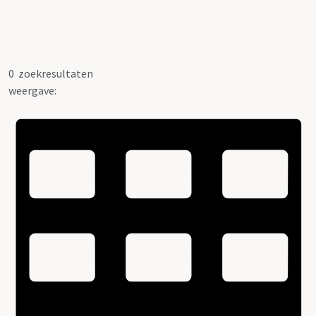
0
zoekresultaten
weergave: