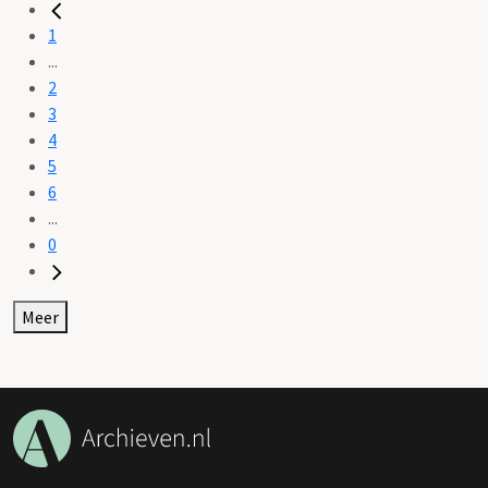
1
...
2
3
4
5
6
...
0
Meer