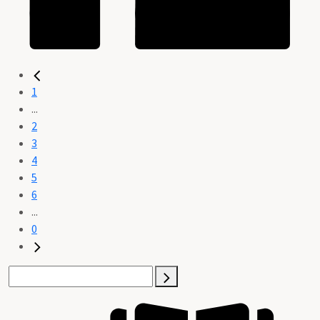
1
...
2
3
4
5
6
...
0