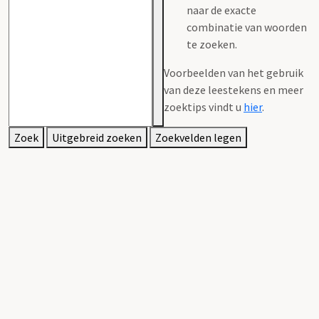
naar de exacte
combinatie van woorden
te zoeken.
Voorbeelden van het gebruik
van deze leestekens en meer
zoektips vindt u
hier
.
Zoek
Uitgebreid zoeken
Zoekvelden legen