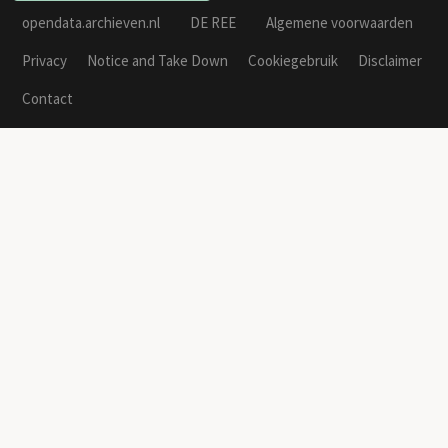
opendata.archieven.nl
DE REE
Algemene voorwaarden
Privacy
Notice and Take Down
Cookiegebruik
Disclaimer
Contact