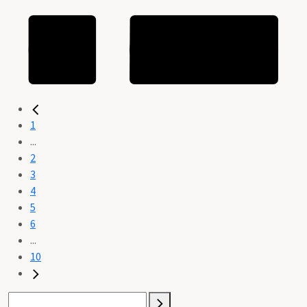
1
...
2
3
4
5
6
...
10