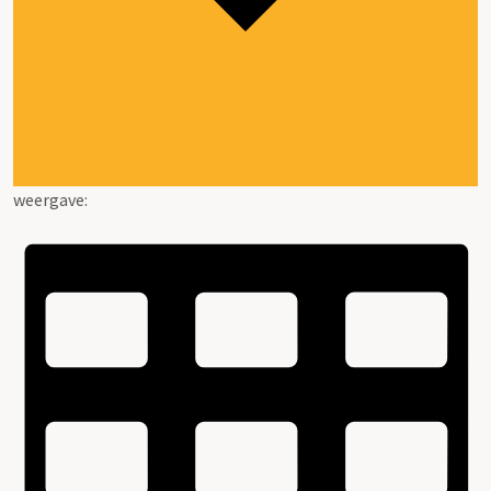
weergave: