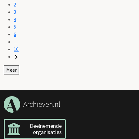
2
3
4
5
6
...
10
Meer
Deelnemende
organisaties